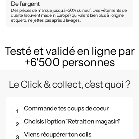
De l'argent
Des pièces de marque jusqu’à -50% du neuf. Des vêtements de
qualité (souvent made in Europe) qui valent bien plus à l’origine
et que tu ne jettes pas après 3 lavages.
Testé et validé en ligne par
+6'500 personnes
Le Click & collect, c'est quoi ?
Commande tes coups de coeur
Choisis l'option "Retrait en magasin"
Viens récupérer ton colis