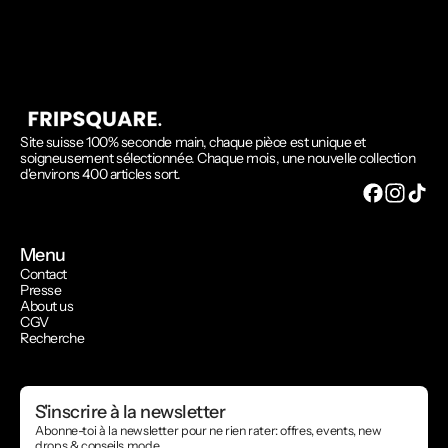
Site suisse 100% seconde main, chaque pièce est unique et
soigneusement sélectionnée. Chaque mois, une nouvelle collection
d'environs 400 articles sort.
Menu
Contact
Presse
About us
CGV
Recherche
S'inscrire à la newsletter
Abonne-toi à la newsletter pour ne rien rater: offres, events, new
drops & conseils mode.