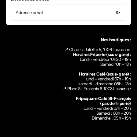
Adresse email
Nos boutiques :
📍 Ch. de la Joliette 5, 1006 Lausanne
Horaires Friperie (sous-gare) :
Lundi - vendredi 10h30 - 19h
Samedi 10h - 18h
Horaires Café (sous-gare) :
lundi - vendredi 07h - 19h
samedi - dimanche 08h - 18h
📍
Place St-François 6, 1003 Lausanne
Fripsquare Café St-François
(pas de friperie)
Lundi - vendredi 07h - 20h
Samedi : 08h - 20h
Dimanche : 09h - 19h