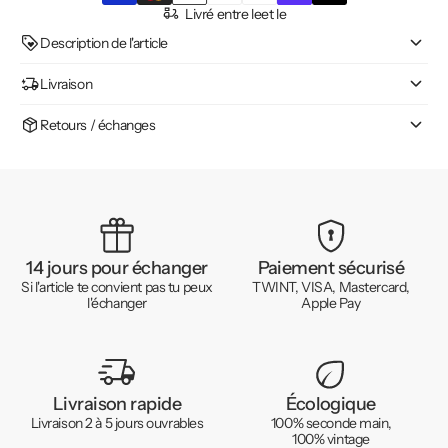
Livré entre le
et le
Description de l'article
Livraison
Retours / échanges
14 jours pour échanger
Paiement sécurisé
Si l'article te convient pas tu peux
TWINT, VISA, Mastercard,
l'échanger
Apple Pay
Livraison rapide
Écologique
Livraison 2 à 5 jours ouvrables
100% seconde main,
100% vintage