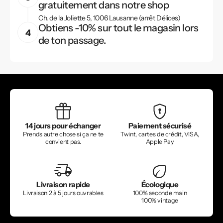
gratuitement dans notre shop
Ch. de la Joliette 5, 1006 Lausanne (arrêt Délices)
Obtiens -10% sur tout le magasin lors
de ton passage.
14 jours pour échanger
Paiement sécurisé
Prends autre chose si ça ne te
Twint, cartes de crédit, VISA,
convient pas.
Apple Pay
Livraison rapide
Écologique
Livraison 2 à 5 jours ouvrables
100% seconde main
100% vintage