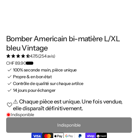
Bomber Americain bi-matière L/XL
bleu Vintage
4.7/5
(254 avis)
CHF 89.90
100% seconde main, pièce unique
Propre & en bon état
Contrôle de qualité sur chaque artilce
14 jours pour échanger
⚠️ Chaque pièce est unique. Une fois vendue,
elle disparaît définitivement.
Indisponible
Indisponible