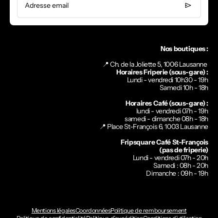
Adresse email
Nos boutiques :
📍 Ch. de la Joliette 5, 1006 Lausanne
Horaires Friperie (sous-gare) :
Lundi - vendredi 10h30 - 19h
Samedi 10h - 18h
Horaires Café (sous-gare) :
lundi - vendredi 07h - 19h
samedi - dimanche 08h - 18h
📍
Place St-François 6, 1003 Lausanne
Fripsquare Café St-François
(pas de friperie)
Lundi - vendredi 07h - 20h
Samedi : 08h - 20h
Dimanche : 09h - 19h
Mentions légales
Coordonnées
Politique de remboursement