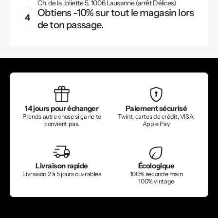
Ch. de la Joliette 5, 1006 Lausanne (arrêt Délices)
Obtiens -10% sur tout le magasin lors
de ton passage.
14 jours pour échanger
Paiement sécurisé
Prends autre chose si ça ne te
Twint, cartes de crédit, VISA,
convient pas.
Apple Pay
Livraison rapide
Écologique
Livraison 2 à 5 jours ouvrables
100% seconde main
100% vintage