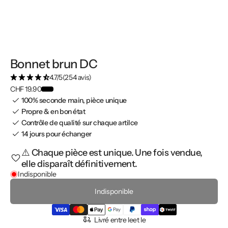
Bonnet brun DC
4.7/5
(254 avis)
CHF 19.90
100% seconde main, pièce unique
Propre & en bon état
Contrôle de qualité sur chaque artilce
14 jours pour échanger
⚠️ Chaque pièce est unique. Une fois vendue,
elle disparaît définitivement.
Indisponible
Indisponible
Livré entre le
et le