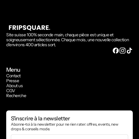
Site suisse 100% seconde main, chaque pièce est unique et
soigneusement sélectionnée. Chaque mois, une nouvelle collection
d'environs 400 articles sort.
Menu
Contact
Presse
About us
CGV
Recherche
S'inscrire à la newsletter
Abonne-toi à la newsletter pour ne rien rater: offres, events, new
drops & conseils mode.