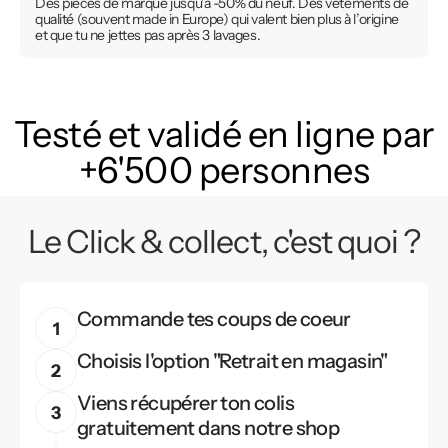
Des pièces de marque jusqu’à -50% du neuf. Des vêtements de
qualité (souvent made in Europe) qui valent bien plus à l’origine
et que tu ne jettes pas après 3 lavages.
Testé et validé en ligne par
+6'500 personnes
Le Click & collect, c'est quoi ?
Commande tes coups de coeur
Choisis l'option "Retrait en magasin"
Viens récupérer ton colis
gratuitement dans notre shop