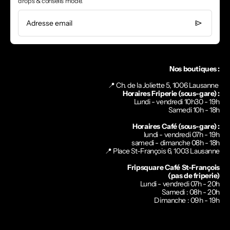
drops & conseils mode.
Adresse email
Nos boutiques :
📍 Ch. de la Joliette 5, 1006 Lausanne
Horaires Friperie (sous-gare) :
Lundi - vendredi 10h30 - 19h
Samedi 10h - 18h
Horaires Café (sous-gare) :
lundi - vendredi 07h - 19h
samedi - dimanche 08h - 18h
📍
Place St-François 6, 1003 Lausanne
Fripsquare Café St-François
(pas de friperie)
Lundi - vendredi 07h - 20h
Samedi : 08h - 20h
Dimanche : 09h - 19h