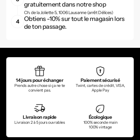
gratuitement dans notre shop
Ch. de la Joliette 5, 1006 Lausanne (arrêt Délices)
Obtiens -10% sur tout le magasin lors
de ton passage.
14 jours pour échanger
Paiement sécurisé
Prends autre chose si ça ne te
Twint, cartes de crédit, VISA,
convient pas.
Apple Pay
Livraison rapide
Écologique
Livraison 2 à 5 jours ouvrables
100% seconde main
100% vintage