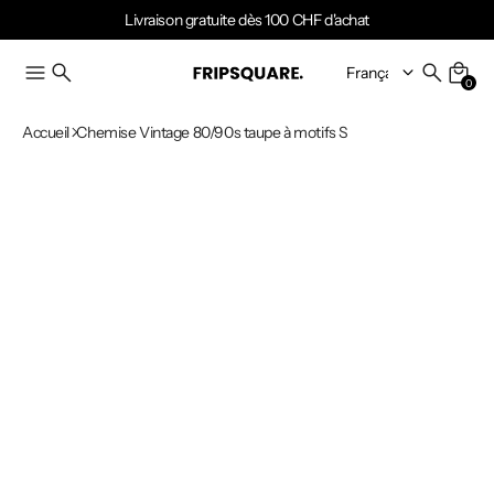
Livraison gratuite dès 100 CHF d'achat
0
Accueil
Chemise Vintage 80/90s taupe à motifs S