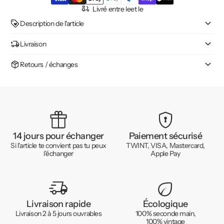
Livré entre le
et le
Description de l'article
Livraison
Retours / échanges
14 jours pour échanger
Paiement sécurisé
Si l'article te convient pas tu peux
TWINT, VISA, Mastercard,
l'échanger
Apple Pay
Livraison rapide
Écologique
Livraison 2 à 5 jours ouvrables
100% seconde main,
100% vintage