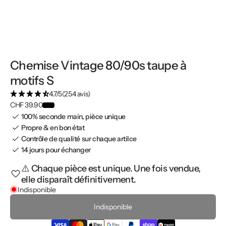
Chemise Vintage 80/90s taupe à
motifs S
4.7/5
(254 avis)
CHF 39.90
100% seconde main, pièce unique
Propre & en bon état
Contrôle de qualité sur chaque artilce
14 jours pour échanger
⚠️ Chaque pièce est unique. Une fois vendue,
elle disparaît définitivement.
Indisponible
Indisponible