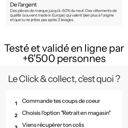
De l'argent
Des pièces de marque jusqu’à -50% du neuf. Des vêtements de
qualité (souvent made in Europe) qui valent bien plus à l’origine
et que tu ne jettes pas après 3 lavages.
Testé et validé en ligne par
+6'500 personnes
Le Click & collect, c'est quoi ?
Commande tes coups de coeur
Choisis l'option "Retrait en magasin"
Viens récupérer ton colis