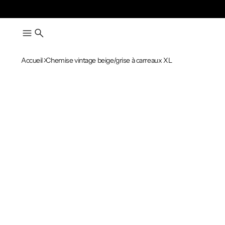
Accueil
Chemise vintage beige/grise à carreaux XL