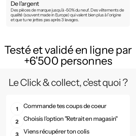
De l'argent
Des pièces de marque jusqu’à -50% du neuf. Des vêtements de
qualité (souvent made in Europe) qui valent bien plus à l’origine
et que tu ne jettes pas après 3 lavages.
Testé et validé en ligne par
+6'500 personnes
Le Click & collect, c'est quoi ?
Commande tes coups de coeur
Choisis l'option "Retrait en magasin"
Viens récupérer ton colis