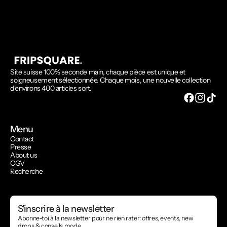
Site suisse 100% seconde main, chaque pièce est unique et
soigneusement sélectionnée. Chaque mois, une nouvelle collection
d'environs 400 articles sort.
Menu
Contact
Presse
About us
CGV
Recherche
S'inscrire à la newsletter
Abonne-toi à la newsletter pour ne rien rater: offres, events, new
drops & conseils mode.