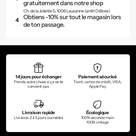
gratuitement dans notre shop
Ch. de la Joliette 5, 1006 Lausanne (arrêt Délices)
Obtiens -10% sur tout le magasin lors
de ton passage.
14 jours pour échanger
Paiement sécurisé
Prends autre chose si ça ne te
Twint, cartes de crédit, VISA,
convient pas.
Apple Pay
Livraison rapide
Écologique
Livraison 2 à 5 jours ouvrables
100% seconde main
100% vintage