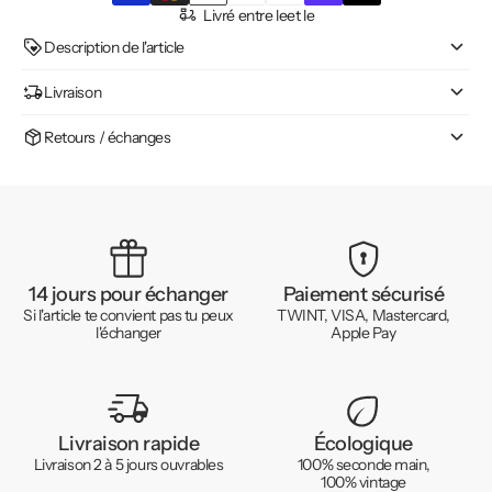
Livré entre le
et le
Description de l'article
Livraison
Retours / échanges
14 jours pour échanger
Paiement sécurisé
Si l'article te convient pas tu peux
TWINT, VISA, Mastercard,
l'échanger
Apple Pay
Livraison rapide
Écologique
Livraison 2 à 5 jours ouvrables
100% seconde main,
100% vintage