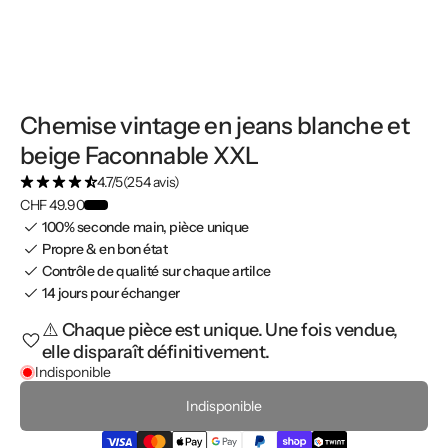
Chemise vintage en jeans blanche et
beige Faconnable XXL
4.7/5
(254 avis)
CHF 49.90
100% seconde main, pièce unique
Propre & en bon état
Contrôle de qualité sur chaque artilce
14 jours pour échanger
⚠️ Chaque pièce est unique. Une fois vendue,
elle disparaît définitivement.
Indisponible
Indisponible