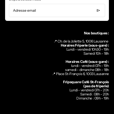
Adresse email
Nos boutiques :
📍 Ch. de la Joliette 5, 1006 Lausanne
Horaires Friperie (sous-gare) :
Lundi - vendredi 10h30 - 19h
Samedi 10h - 18h
Horaires Café (sous-gare) :
lundi - vendredi 07h - 19h
samedi - dimanche 08h - 18h
📍
Place St-François 6, 1003 Lausanne
Fripsquare Café St-François
(pas de friperie)
Lundi - vendredi 07h - 20h
Samedi : 08h - 20h
Dimanche : 09h - 19h