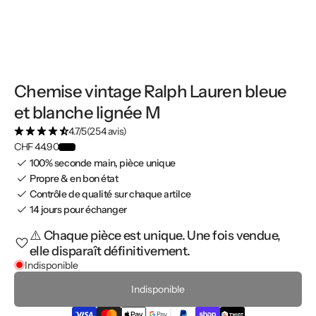
Chemise vintage Ralph Lauren bleue
et blanche lignée M
4.7/5
(254 avis)
CHF 44.90
100% seconde main, pièce unique
Propre & en bon état
Contrôle de qualité sur chaque artilce
14 jours pour échanger
⚠️ Chaque pièce est unique. Une fois vendue,
elle disparaît définitivement.
Indisponible
Indisponible