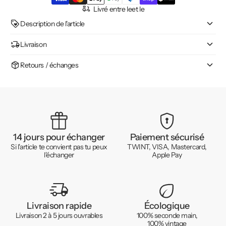
Livré entre le
et le
Description de l'article
Livraison
Retours / échanges
14 jours pour échanger
Paiement sécurisé
Si l'article te convient pas tu peux
TWINT, VISA, Mastercard,
l'échanger
Apple Pay
Livraison rapide
Écologique
Livraison 2 à 5 jours ouvrables
100% seconde main,
100% vintage