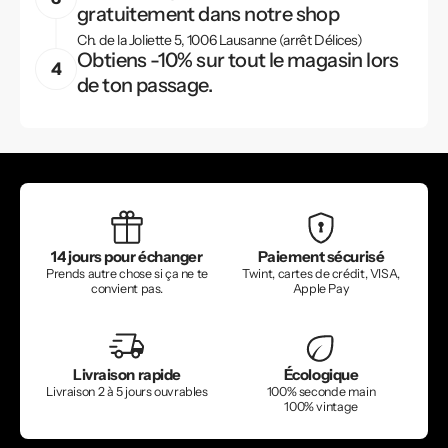
gratuitement dans notre shop
Ch. de la Joliette 5, 1006 Lausanne (arrêt Délices)
Obtiens -10% sur tout le magasin lors
de ton passage.
14 jours pour échanger
Paiement sécurisé
Prends autre chose si ça ne te
Twint, cartes de crédit, VISA,
convient pas.
Apple Pay
Livraison rapide
Écologique
Livraison 2 à 5 jours ouvrables
100% seconde main
100% vintage