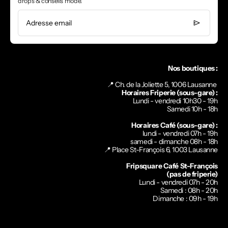
drops & conseils mode.
Adresse email
Nos boutiques :
📍 Ch. de la Joliette 5, 1006 Lausanne
Horaires Friperie (sous-gare) :
Lundi - vendredi 10h30 - 19h
Samedi 10h - 18h
Horaires Café (sous-gare) :
lundi - vendredi 07h - 19h
samedi - dimanche 08h - 18h
📍
Place St-François 6, 1003 Lausanne
Fripsquare Café St-François
(pas de friperie)
Lundi - vendredi 07h - 20h
Samedi : 08h - 20h
Dimanche : 09h - 19h