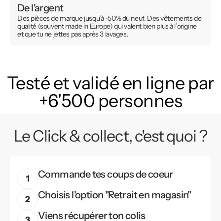
De l'argent
Des pièces de marque jusqu’à -50% du neuf. Des vêtements de
qualité (souvent made in Europe) qui valent bien plus à l’origine
et que tu ne jettes pas après 3 lavages.
Testé et validé en ligne par
+6'500 personnes
Le Click & collect, c'est quoi ?
Commande tes coups de coeur
Choisis l'option "Retrait en magasin"
Viens récupérer ton colis