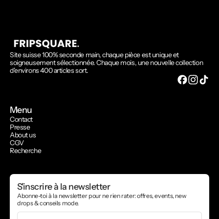
Site suisse 100% seconde main, chaque pièce est unique et
soigneusement sélectionnée. Chaque mois, une nouvelle collection
d'environs 400 articles sort.
Menu
Contact
Presse
About us
CGV
Recherche
S'inscrire à la newsletter
Abonne-toi à la newsletter pour ne rien rater: offres, events, new
drops & conseils mode.