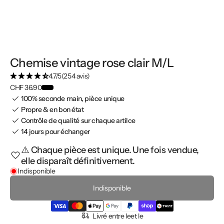
Chemise vintage rose clair M/L
4.7/5
(254 avis)
CHF 36.90
100% seconde main, pièce unique
Propre & en bon état
Contrôle de qualité sur chaque artilce
14 jours pour échanger
⚠️ Chaque pièce est unique. Une fois vendue,
elle disparaît définitivement.
Indisponible
Indisponible
Livré entre le
et le