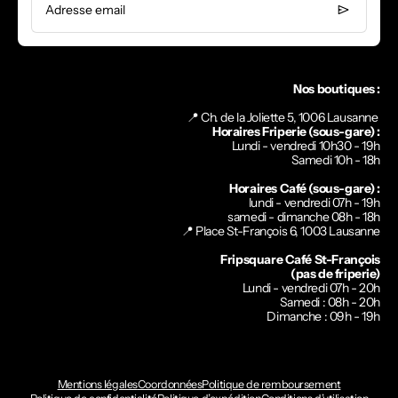
Adresse email
Nos boutiques :
📍 Ch. de la Joliette 5, 1006 Lausanne
Horaires Friperie (sous-gare) :
Lundi - vendredi 10h30 - 19h
Samedi 10h - 18h
Horaires Café (sous-gare) :
lundi - vendredi 07h - 19h
samedi - dimanche 08h - 18h
📍
Place St-François 6, 1003 Lausanne
Fripsquare Café St-François
(pas de friperie)
Lundi - vendredi 07h - 20h
Samedi : 08h - 20h
Dimanche : 09h - 19h
Mentions légales
Coordonnées
Politique de remboursement