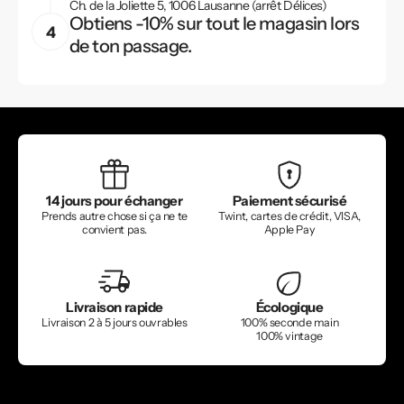
Ch. de la Joliette 5, 1006 Lausanne (arrêt Délices)
Obtiens -10% sur tout le magasin lors
de ton passage.
14 jours pour échanger
Paiement sécurisé
Prends autre chose si ça ne te
Twint, cartes de crédit, VISA,
convient pas.
Apple Pay
Livraison rapide
Écologique
Livraison 2 à 5 jours ouvrables
100% seconde main
100% vintage