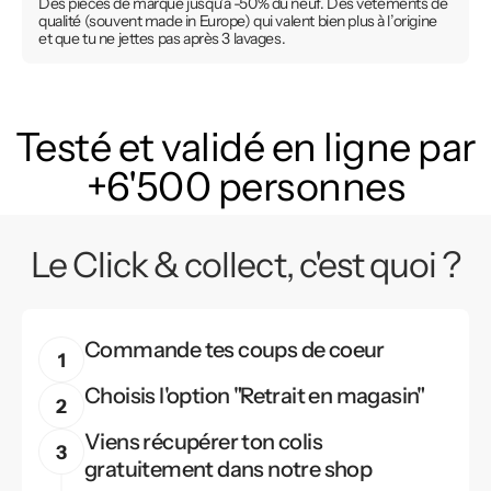
Des pièces de marque jusqu’à -50% du neuf. Des vêtements de
qualité (souvent made in Europe) qui valent bien plus à l’origine
et que tu ne jettes pas après 3 lavages.
Testé et validé en ligne par
+6'500 personnes
Le Click & collect, c'est quoi ?
Commande tes coups de coeur
Choisis l'option "Retrait en magasin"
Viens récupérer ton colis
gratuitement dans notre shop