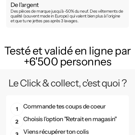
De l'argent
Des pièces de marque jusqu’à -50% du neuf. Des vêtements de
qualité (souvent made in Europe) qui valent bien plus à l’origine
et que tu ne jettes pas après 3 lavages.
Testé et validé en ligne par
+6'500 personnes
Le Click & collect, c'est quoi ?
Commande tes coups de coeur
Choisis l'option "Retrait en magasin"
Viens récupérer ton colis