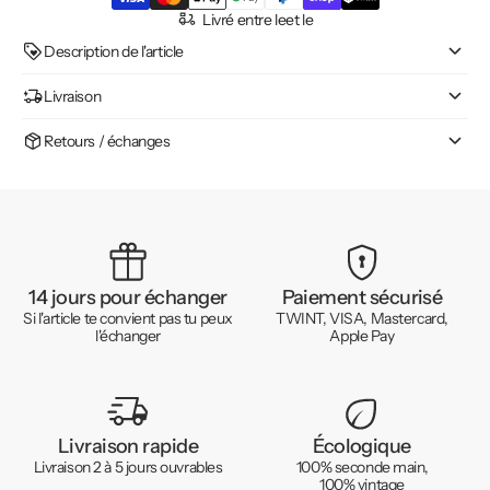
Livré entre le
et le
Description de l'article
Livraison
Retours / échanges
14 jours pour échanger
Paiement sécurisé
Si l'article te convient pas tu peux
TWINT, VISA, Mastercard,
l'échanger
Apple Pay
Livraison rapide
Écologique
Livraison 2 à 5 jours ouvrables
100% seconde main,
100% vintage