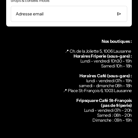
drops & conseils mode.
Adresse email
Nos boutiques :
📍 Ch. de la Joliette 5, 1006 Lausanne
Horaires Friperie (sous-gare) :
Lundi - vendredi 10h30 - 19h
Samedi 10h - 18h
Horaires Café (sous-gare) :
lundi - vendredi 07h - 19h
samedi - dimanche 08h - 18h
📍
Place St-François 6, 1003 Lausanne
Fripsquare Café St-François
(pas de friperie)
Lundi - vendredi 07h - 20h
Samedi : 08h - 20h
Dimanche : 09h - 19h