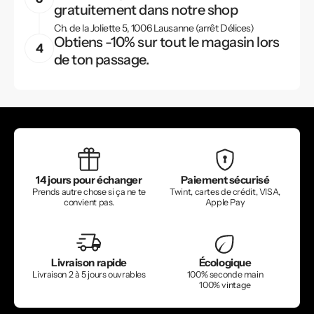
gratuitement dans notre shop
Ch. de la Joliette 5, 1006 Lausanne (arrêt Délices)
Obtiens -10% sur tout le magasin lors
de ton passage.
14 jours pour échanger
Paiement sécurisé
Prends autre chose si ça ne te
Twint, cartes de crédit, VISA,
convient pas.
Apple Pay
Livraison rapide
Écologique
Livraison 2 à 5 jours ouvrables
100% seconde main
100% vintage