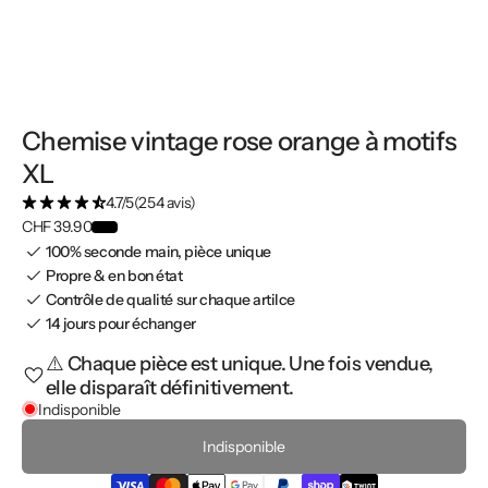
Chemise vintage rose orange à motifs
XL
4.7/5
(254 avis)
CHF 39.90
100% seconde main, pièce unique
Propre & en bon état
Contrôle de qualité sur chaque artilce
14 jours pour échanger
⚠️ Chaque pièce est unique. Une fois vendue,
elle disparaît définitivement.
Indisponible
Indisponible