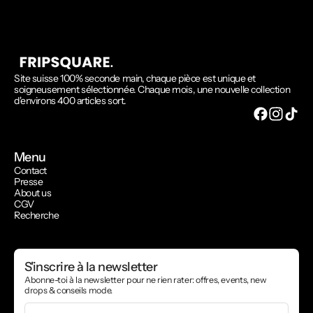
Site suisse 100% seconde main, chaque pièce est unique et
soigneusement sélectionnée. Chaque mois, une nouvelle collection
d'environs 400 articles sort.
Menu
Contact
Presse
About us
CGV
Recherche
S'inscrire à la newsletter
Abonne-toi à la newsletter pour ne rien rater: offres, events, new
drops & conseils mode.