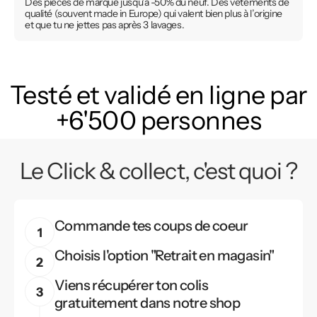
Des pièces de marque jusqu’à -50% du neuf. Des vêtements de
qualité (souvent made in Europe) qui valent bien plus à l’origine
et que tu ne jettes pas après 3 lavages.
Testé et validé en ligne par
+6'500 personnes
Le Click & collect, c'est quoi ?
Commande tes coups de coeur
Choisis l'option "Retrait en magasin"
Viens récupérer ton colis
gratuitement dans notre shop