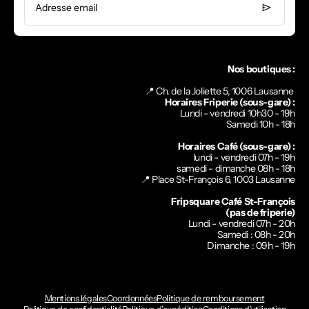
Adresse email
Nos boutiques :
📍 Ch. de la Joliette 5, 1006 Lausanne
Horaires Friperie (sous-gare) :
Lundi - vendredi 10h30 - 19h
Samedi 10h - 18h
Horaires Café (sous-gare) :
lundi - vendredi 07h - 19h
samedi - dimanche 08h - 18h
📍
Place St-François 6, 1003 Lausanne
Fripsquare Café St-François
(pas de friperie)
Lundi - vendredi 07h - 20h
Samedi : 08h - 20h
Dimanche : 09h - 19h
Mentions légales
Coordonnées
Politique de remboursement