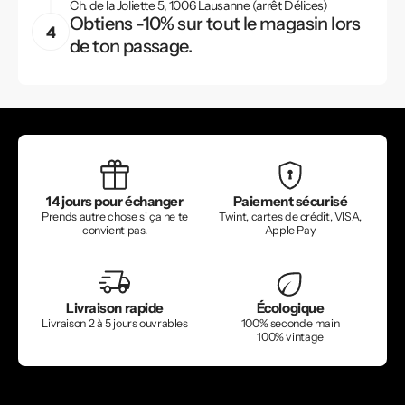
Ch. de la Joliette 5, 1006 Lausanne (arrêt Délices)
Obtiens -10% sur tout le magasin lors
de ton passage.
14 jours pour échanger
Paiement sécurisé
Prends autre chose si ça ne te
Twint, cartes de crédit, VISA,
convient pas.
Apple Pay
Livraison rapide
Écologique
Livraison 2 à 5 jours ouvrables
100% seconde main
100% vintage