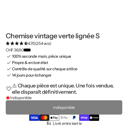
Chemise vintage verte lignée S
4.7/5
(254 avis)
CHF 36.90
100% seconde main, pièce unique
Propre & en bon état
Contrôle de qualité sur chaque artilce
14 jours pour échanger
⚠️ Chaque pièce est unique. Une fois vendue,
elle disparaît définitivement.
Indisponible
Indisponible
Livré entre le
et le