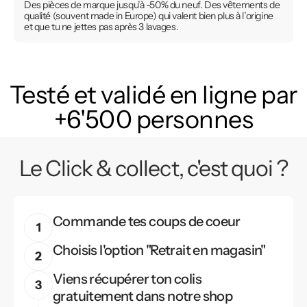
Des pièces de marque jusqu’à -50% du neuf. Des vêtements de
qualité (souvent made in Europe) qui valent bien plus à l’origine
et que tu ne jettes pas après 3 lavages.
Testé et validé en ligne par
+6'500 personnes
Le Click & collect, c'est quoi ?
Commande tes coups de coeur
Choisis l'option "Retrait en magasin"
Viens récupérer ton colis
gratuitement dans notre shop