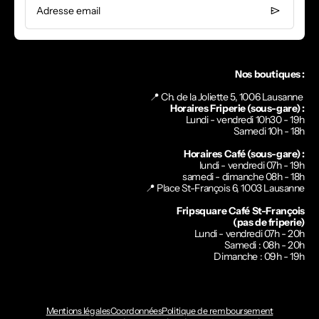
Adresse email
Nos boutiques :
📍 Ch. de la Joliette 5, 1006 Lausanne
Horaires Friperie (sous-gare) :
Lundi - vendredi 10h30 - 19h
Samedi 10h - 18h
Horaires Café (sous-gare) :
lundi - vendredi 07h - 19h
samedi - dimanche 08h - 18h
📍
Place St-François 6, 1003 Lausanne
Fripsquare Café St-François
(pas de friperie)
Lundi - vendredi 07h - 20h
Samedi : 08h - 20h
Dimanche : 09h - 19h
Mentions légales
Coordonnées
Politique de remboursement