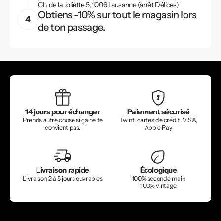
Ch. de la Joliette 5, 1006 Lausanne (arrêt Délices)
Obtiens -10% sur tout le magasin lors
de ton passage.
14 jours pour échanger
Paiement sécurisé
Prends autre chose si ça ne te
Twint, cartes de crédit, VISA,
convient pas.
Apple Pay
Livraison rapide
Écologique
Livraison 2 à 5 jours ouvrables
100% seconde main
100% vintage