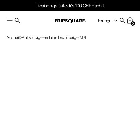
Livraison gratuite dès 100 CHF d'achat
0
Accueil
Pull vintage en laine brun, beige M/L