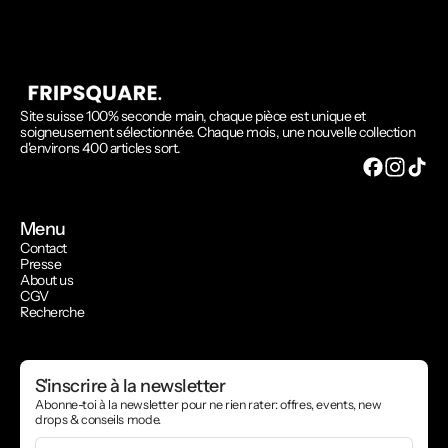
Site suisse 100% seconde main, chaque pièce est unique et
soigneusement sélectionnée. Chaque mois, une nouvelle collection
d'environs 400 articles sort.
Menu
Contact
Presse
About us
CGV
Recherche
S'inscrire à la newsletter
Abonne-toi à la newsletter pour ne rien rater: offres, events, new
drops & conseils mode.