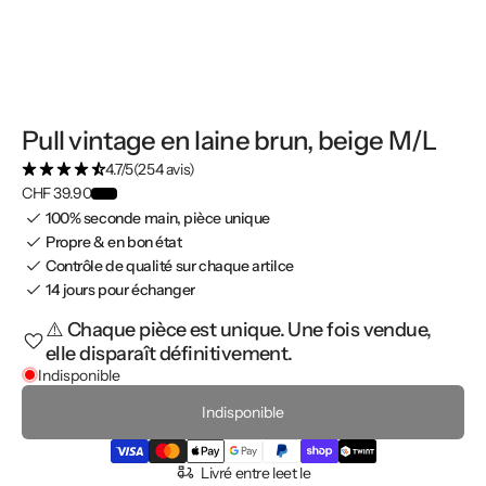
Pull vintage en laine brun, beige M/L
4.7/5
(254 avis)
CHF 39.90
100% seconde main, pièce unique
Propre & en bon état
Contrôle de qualité sur chaque artilce
14 jours pour échanger
⚠️ Chaque pièce est unique. Une fois vendue,
elle disparaît définitivement.
Indisponible
Indisponible
Livré entre le
et le