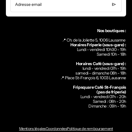
Adresse email
Nos boutiques :
📍 Ch. de la Joliette 5, 1006 Lausanne
Horaires Friperie (sous-gare) :
Lundi - vendredi 10h30 - 19h
Samedi 10h - 18h
Horaires Café (sous-gare) :
lundi - vendredi 07h - 19h
samedi - dimanche 08h - 18h
📍
Place St-François 6, 1003 Lausanne
Fripsquare Café St-François
(pas de friperie)
Lundi - vendredi 07h - 20h
Samedi : 08h - 20h
Dimanche : 09h - 19h
Mentions légales
Coordonnées
Politique de remboursement