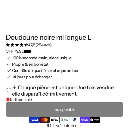
Doudoune noire mi longue L
4.7/5
(254 avis)
CHF 79.90
100% seconde main, pièce unique
Propre & en bon état
Contrôle de qualité sur chaque artilce
14 jours pour échanger
⚠️ Chaque pièce est unique. Une fois vendue,
elle disparaît définitivement.
Indisponible
Indisponible
Livré entre le
et le