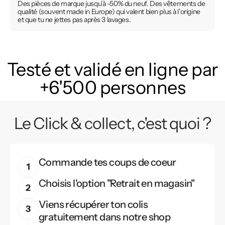
Des pièces de marque jusqu’à -50% du neuf. Des vêtements de
qualité (souvent made in Europe) qui valent bien plus à l’origine
et que tu ne jettes pas après 3 lavages.
Testé et validé en ligne par
+6'500 personnes
Le Click & collect, c'est quoi ?
Commande tes coups de coeur
Choisis l'option "Retrait en magasin"
Viens récupérer ton colis
gratuitement dans notre shop