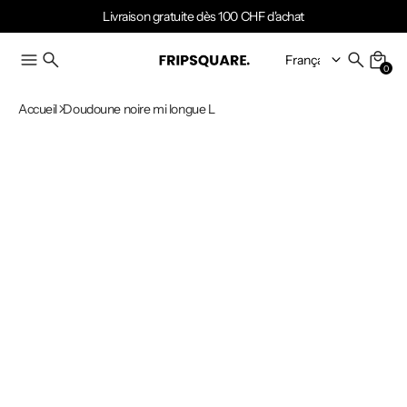
Livraison gratuite dès 100 CHF d'achat
0
Accueil
Doudoune noire mi longue L