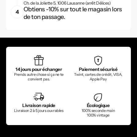
Ch. de la Joliette 5, 1006 Lausanne (arrêt Délices)
Obtiens -10% sur tout le magasin lors
de ton passage.
14 jours pour échanger
Paiement sécurisé
Prends autre chose si ça ne te
Twint, cartes de crédit, VISA,
convient pas.
Apple Pay
Livraison rapide
Écologique
Livraison 2 à 5 jours ouvrables
100% seconde main
100% vintage