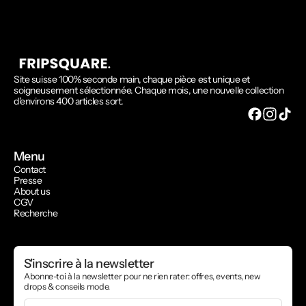
Site suisse 100% seconde main, chaque pièce est unique et
soigneusement sélectionnée. Chaque mois, une nouvelle collection
d'environs 400 articles sort.
Menu
Contact
Presse
About us
CGV
Recherche
S'inscrire à la newsletter
Abonne-toi à la newsletter pour ne rien rater: offres, events, new
drops & conseils mode.