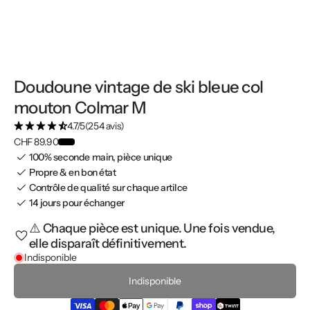
Doudoune vintage de ski bleue col
mouton Colmar M
4.7/5
(254 avis)
CHF 89.90
100% seconde main, pièce unique
Propre & en bon état
Contrôle de qualité sur chaque artilce
14 jours pour échanger
⚠️ Chaque pièce est unique. Une fois vendue,
elle disparaît définitivement.
Indisponible
Indisponible