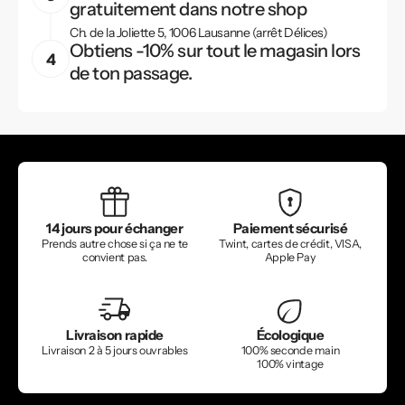
gratuitement dans notre shop
Ch. de la Joliette 5, 1006 Lausanne (arrêt Délices)
Obtiens -10% sur tout le magasin lors
de ton passage.
14 jours pour échanger
Paiement sécurisé
Prends autre chose si ça ne te
Twint, cartes de crédit, VISA,
convient pas.
Apple Pay
Livraison rapide
Écologique
Livraison 2 à 5 jours ouvrables
100% seconde main
100% vintage