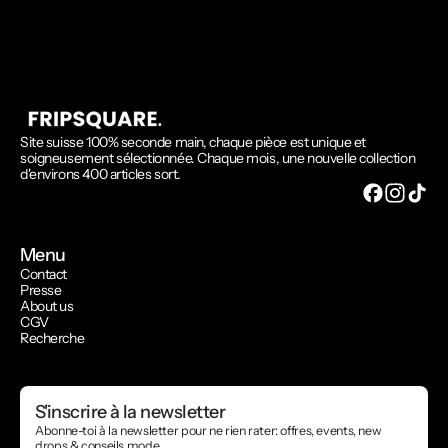
Site suisse 100% seconde main, chaque pièce est unique et
soigneusement sélectionnée. Chaque mois, une nouvelle collection
d'environs 400 articles sort.
Menu
Contact
Presse
About us
CGV
Recherche
S'inscrire à la newsletter
Abonne-toi à la newsletter pour ne rien rater: offres, events, new
drops & conseils mode.