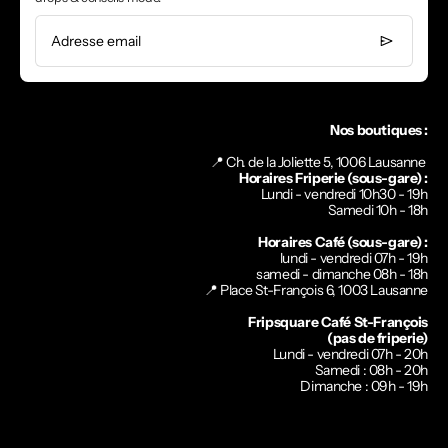
Adresse email
Nos boutiques :
📍 Ch. de la Joliette 5, 1006 Lausanne
Horaires Friperie (sous-gare) :
Lundi - vendredi 10h30 - 19h
Samedi 10h - 18h
Horaires Café (sous-gare) :
lundi - vendredi 07h - 19h
samedi - dimanche 08h - 18h
📍
Place St-François 6, 1003 Lausanne
Fripsquare Café St-François
(pas de friperie)
Lundi - vendredi 07h - 20h
Samedi : 08h - 20h
Dimanche : 09h - 19h