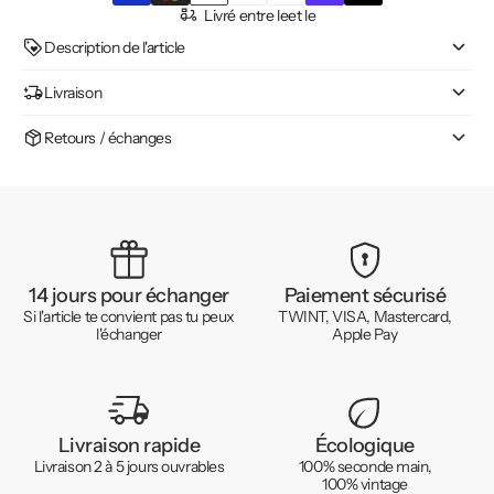
Livré entre le
et le
Description de l'article
Livraison
Retours / échanges
14 jours pour échanger
Paiement sécurisé
Si l'article te convient pas tu peux
TWINT, VISA, Mastercard,
l'échanger
Apple Pay
Livraison rapide
Écologique
Livraison 2 à 5 jours ouvrables
100% seconde main,
100% vintage