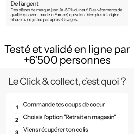
De l'argent
Des pièces de marque jusqu’à -50% du neuf. Des vêtements de
qualité (souvent made in Europe) qui valent bien plus à l’origine
et que tu ne jettes pas après 3 lavages.
Testé et validé en ligne par
+6'500 personnes
Le Click & collect, c'est quoi ?
Commande tes coups de coeur
Choisis l'option "Retrait en magasin"
Viens récupérer ton colis