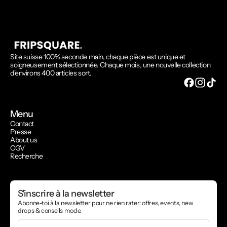
Site suisse 100% seconde main, chaque pièce est unique et
soigneusement sélectionnée. Chaque mois, une nouvelle collection
d'environs 400 articles sort.
Menu
Contact
Presse
About us
CGV
Recherche
S'inscrire à la newsletter
Abonne-toi à la newsletter pour ne rien rater: offres, events, new
drops & conseils mode.