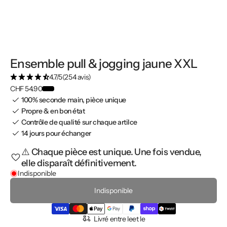
Ensemble pull & jogging jaune XXL
4.7/5
(254 avis)
CHF 54.90
100% seconde main, pièce unique
Propre & en bon état
Contrôle de qualité sur chaque artilce
14 jours pour échanger
⚠️ Chaque pièce est unique. Une fois vendue,
elle disparaît définitivement.
Indisponible
Indisponible
Livré entre le
et le