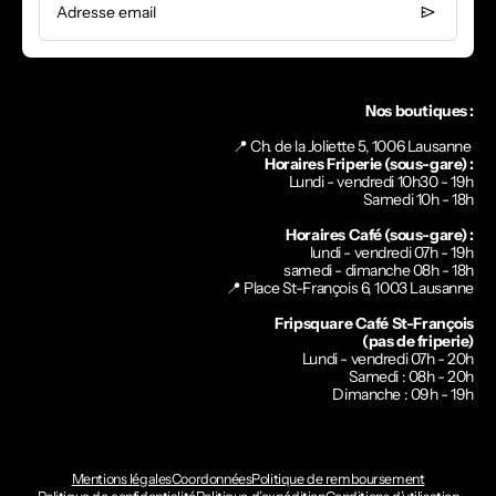
Adresse email
Nos boutiques :
📍 Ch. de la Joliette 5, 1006 Lausanne
Horaires Friperie (sous-gare) :
Lundi - vendredi 10h30 - 19h
Samedi 10h - 18h
Horaires Café (sous-gare) :
lundi - vendredi 07h - 19h
samedi - dimanche 08h - 18h
📍
Place St-François 6, 1003 Lausanne
Fripsquare Café St-François
(pas de friperie)
Lundi - vendredi 07h - 20h
Samedi : 08h - 20h
Dimanche : 09h - 19h
Mentions légales
Coordonnées
Politique de remboursement