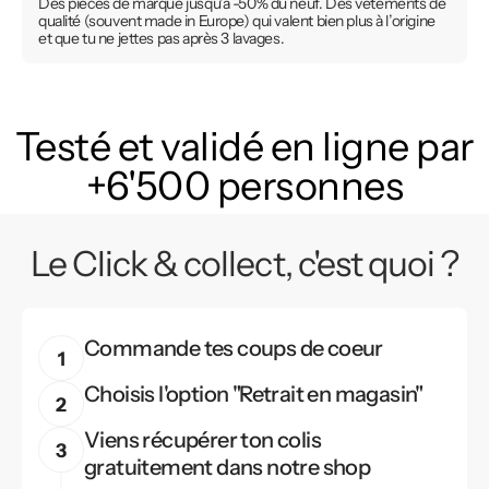
Des pièces de marque jusqu’à -50% du neuf. Des vêtements de
qualité (souvent made in Europe) qui valent bien plus à l’origine
et que tu ne jettes pas après 3 lavages.
Testé et validé en ligne par
+6'500 personnes
Le Click & collect, c'est quoi ?
Commande tes coups de coeur
Choisis l'option "Retrait en magasin"
Viens récupérer ton colis
gratuitement dans notre shop