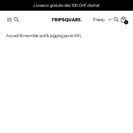
Livraison gratuite dès 100 CHF d'achat
0
Accueil
Ensemble pull & jogging jaune XXL