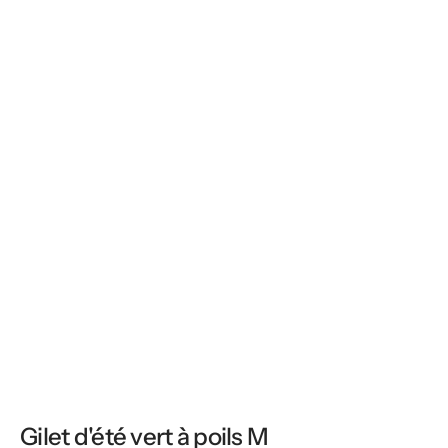
Gilet d'été vert à poils M