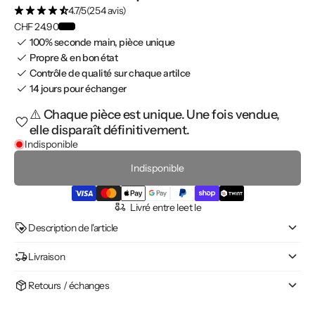
4.7/5
(254 avis)
CHF 24.90
100% seconde main, pièce unique
Propre & en bon état
Contrôle de qualité sur chaque artilce
14 jours pour échanger
⚠️ Chaque pièce est unique. Une fois vendue,
elle disparaît définitivement.
Indisponible
Indisponible
Livré entre le
et le
Description de l'article
Livraison
Retours / échanges