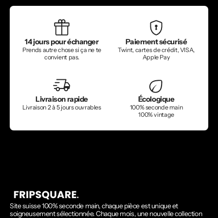
14 jours pour échanger
Paiement sécurisé
Prends autre chose si ça ne te
Twint, cartes de crédit, VISA,
convient pas.
Apple Pay
Livraison rapide
Écologique
Livraison 2 à 5 jours ouvrables
100% seconde main
100% vintage
Site suisse 100% seconde main, chaque pièce est unique et
soigneusement sélectionnée. Chaque mois, une nouvelle collection