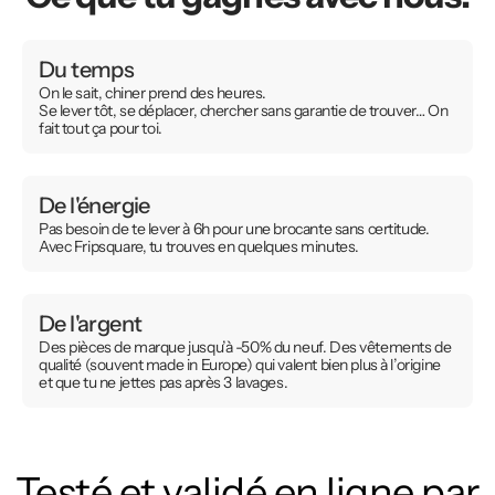
Du temps
On le sait, chiner prend des heures.
Se lever tôt, se déplacer, chercher sans garantie de trouver… On
fait tout ça pour toi.
De l'énergie
Pas besoin de te lever à 6h pour une brocante sans certitude.
Avec Fripsquare, tu trouves en quelques minutes.
De l'argent
Des pièces de marque jusqu’à -50% du neuf. Des vêtements de
qualité (souvent made in Europe) qui valent bien plus à l’origine
et que tu ne jettes pas après 3 lavages.
Testé et validé en ligne par