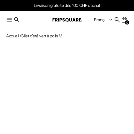
Livraison gratuite dès 100 CHF d'achat
0
Accueil
Gilet d'été vert à poils M