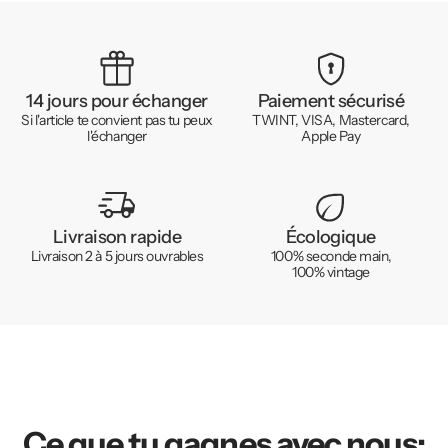
14 jours pour échanger
Paiement sécurisé
Si l'article te convient pas tu peux
TWINT, VISA, Mastercard,
l'échanger
Apple Pay
Livraison rapide
Écologique
Livraison 2 à 5 jours ouvrables
100% seconde main,
100% vintage
Ce que tu gagnes avec nous: