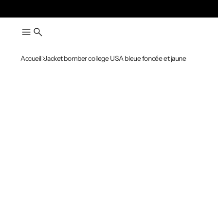
Accueil
Jacket bomber college USA bleue foncée et jaune