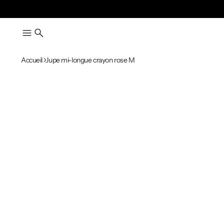
Accueil
Jupe mi-longue crayon rose M