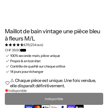
Maillot de bain vintage une pièce bleu
à fleurs M/L
4.7/5
(254 avis)
CHF 39.90
100% seconde main, pièce unique
Propre & en bon état
Contrôle de qualité sur chaque artilce
14 jours pour échanger
⚠️ Chaque pièce est unique. Une fois vendue,
elle disparaît définitivement.
Indisponible
Indisponible