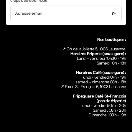
drops & conseils mode.
Adresse email
Nos boutiques :
📍 Ch. de la Joliette 5, 1006 Lausanne
Horaires Friperie (sous-gare) :
Lundi - vendredi 10h30 - 19h
Samedi 10h - 18h
Horaires Café (sous-gare) :
lundi - vendredi 07h - 19h
samedi - dimanche 08h - 18h
📍
Place St-François 6, 1003 Lausanne
Fripsquare Café St-François
(pas de friperie)
Lundi - vendredi 07h - 20h
Samedi : 08h - 20h
Dimanche : 09h - 19h