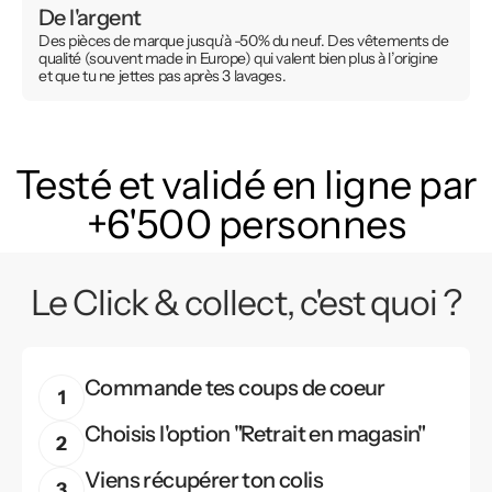
De l'argent
Des pièces de marque jusqu’à -50% du neuf. Des vêtements de
qualité (souvent made in Europe) qui valent bien plus à l’origine
et que tu ne jettes pas après 3 lavages.
Testé et validé en ligne par
+6'500 personnes
Le Click & collect, c'est quoi ?
Commande tes coups de coeur
Choisis l'option "Retrait en magasin"
Viens récupérer ton colis