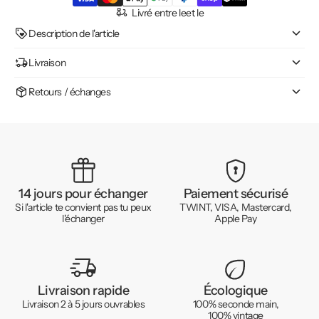
Livré entre le
et le
Description de l'article
Livraison
Retours / échanges
14 jours pour échanger
Paiement sécurisé
Si l'article te convient pas tu peux
TWINT, VISA, Mastercard,
l'échanger
Apple Pay
Livraison rapide
Écologique
Livraison 2 à 5 jours ouvrables
100% seconde main,
100% vintage