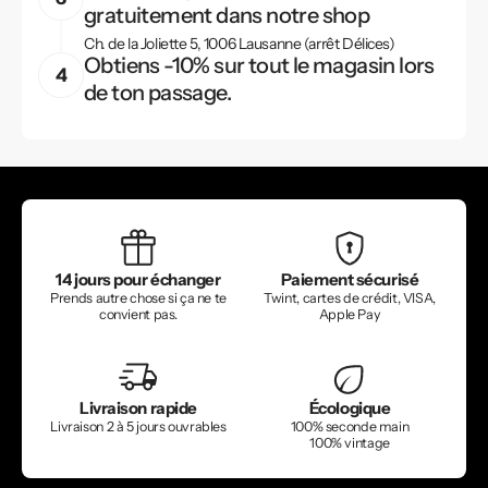
gratuitement dans notre shop
Ch. de la Joliette 5, 1006 Lausanne (arrêt Délices)
Obtiens -10% sur tout le magasin lors
de ton passage.
14 jours pour échanger
Paiement sécurisé
Prends autre chose si ça ne te
Twint, cartes de crédit, VISA,
convient pas.
Apple Pay
Livraison rapide
Écologique
Livraison 2 à 5 jours ouvrables
100% seconde main
100% vintage