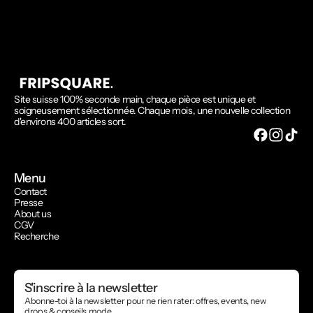
Site suisse 100% seconde main, chaque pièce est unique et
soigneusement sélectionnée. Chaque mois, une nouvelle collection
d'environs 400 articles sort.
Menu
Contact
Presse
About us
CGV
Recherche
S'inscrire à la newsletter
Abonne-toi à la newsletter pour ne rien rater: offres, events, new
drops & conseils mode.