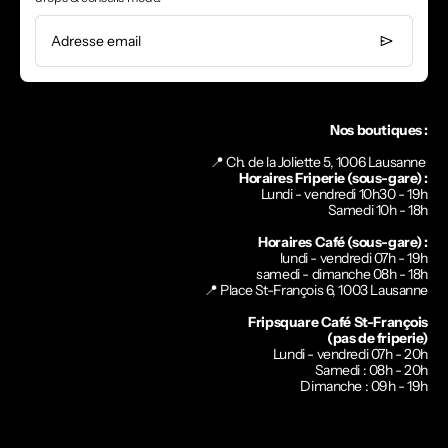
Adresse email
Nos boutiques :
📍 Ch. de la Joliette 5, 1006 Lausanne
Horaires Friperie (sous-gare) :
Lundi - vendredi 10h30 - 19h
Samedi 10h - 18h
Horaires Café (sous-gare) :
lundi - vendredi 07h - 19h
samedi - dimanche 08h - 18h
📍
Place St-François 6, 1003 Lausanne
Fripsquare Café St-François
(pas de friperie)
Lundi - vendredi 07h - 20h
Samedi : 08h - 20h
Dimanche : 09h - 19h