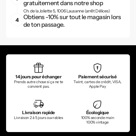
gratuitement dans notre shop
Ch. de la Joliette 5, 1006 Lausanne (arrêt Délices)
Obtiens -10% sur tout le magasin lors
de ton passage.
14 jours pour échanger
Paiement sécurisé
Prends autre chose si ça ne te
Twint, cartes de crédit, VISA,
convient pas.
Apple Pay
Livraison rapide
Écologique
Livraison 2 à 5 jours ouvrables
100% seconde main
100% vintage