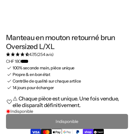
Manteau en mouton retourné brun
Oversized L/XL
4.7/5
(254 avis)
CHF 180
100% seconde main, pièce unique
Propre & en bon état
Contrôle de qualité sur chaque artilce
14 jours pour échanger
⚠️ Chaque pièce est unique. Une fois vendue,
elle disparaît définitivement.
Indisponible
Indisponible