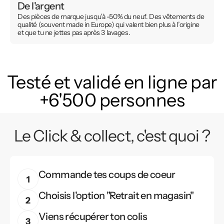
De l'argent
Des pièces de marque jusqu’à -50% du neuf. Des vêtements de
qualité (souvent made in Europe) qui valent bien plus à l’origine
et que tu ne jettes pas après 3 lavages.
Testé et validé en ligne par
+6'500 personnes
Le Click & collect, c'est quoi ?
Commande tes coups de coeur
Choisis l'option "Retrait en magasin"
Viens récupérer ton colis