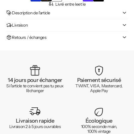
Livré entre le
et le
Description de l'article
Livraison
Retours / échanges
14 jours pour échanger
Paiement sécurisé
Si l'article te convient pas tu peux
TWINT, VISA, Mastercard,
l'échanger
Apple Pay
Livraison rapide
Écologique
Livraison 2 à 5 jours ouvrables
100% seconde main,
100% vintage