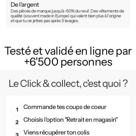
De l'argent
Des pièces de marque jusqu’à -50% du neuf. Des vêtements de
qualité (souvent made in Europe) qui valent bien plus à l’origine
et que tu ne jettes pas après 3 lavages.
Testé et validé en ligne par
+6'500 personnes
Le Click & collect, c'est quoi ?
Commande tes coups de coeur
Choisis l'option "Retrait en magasin"
Viens récupérer ton colis