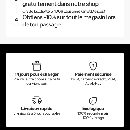
gratuitement dans notre shop
Ch. de la Joliette 5, 1006 Lausanne (arrêt Délices)
Obtiens -10% sur tout le magasin lors
de ton passage.
14 jours pour échanger
Paiement sécurisé
Prends autre chose si ça ne te
Twint, cartes de crédit, VISA,
convient pas.
Apple Pay
Livraison rapide
Écologique
Livraison 2 à 5 jours ouvrables
100% seconde main
100% vintage