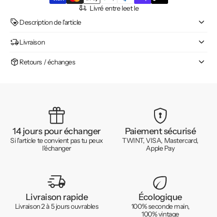
Livré entre le
et le
Description de l'article
Livraison
Retours / échanges
14 jours pour échanger
Paiement sécurisé
Si l'article te convient pas tu peux
TWINT, VISA, Mastercard,
l'échanger
Apple Pay
Livraison rapide
Écologique
Livraison 2 à 5 jours ouvrables
100% seconde main,
100% vintage