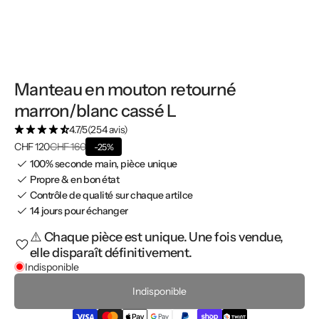
Manteau en mouton retourné
marron/blanc cassé L
4.7/5
(254 avis)
CHF 120
CHF 160
-25%
100% seconde main, pièce unique
Propre & en bon état
Contrôle de qualité sur chaque artilce
14 jours pour échanger
⚠️ Chaque pièce est unique. Une fois vendue,
elle disparaît définitivement.
Indisponible
Indisponible