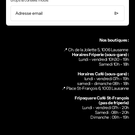
drops & conseils mode.
Adresse email
Nos boutiques :
📍 Ch. de la Joliette 5, 1006 Lausanne
Horaires Friperie (sous-gare) :
Lundi - vendredi 10h30 - 19h
Samedi 10h - 18h
Horaires Café (sous-gare) :
lundi - vendredi 07h - 19h
samedi - dimanche 08h - 18h
📍
Place St-François 6, 1003 Lausanne
Fripsquare Café St-François
(pas de friperie)
Lundi - vendredi 07h - 20h
Samedi : 08h - 20h
Dimanche : 09h - 19h