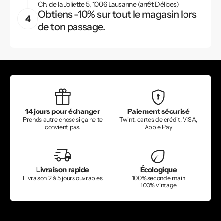
Ch. de la Joliette 5, 1006 Lausanne (arrêt Délices)
Obtiens -10% sur tout le magasin lors
de ton passage.
14 jours pour échanger
Paiement sécurisé
Prends autre chose si ça ne te
Twint, cartes de crédit, VISA,
convient pas.
Apple Pay
Livraison rapide
Écologique
Livraison 2 à 5 jours ouvrables
100% seconde main
100% vintage