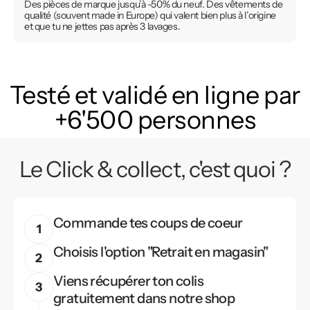
Des pièces de marque jusqu’à -50% du neuf. Des vêtements de
qualité (souvent made in Europe) qui valent bien plus à l’origine
et que tu ne jettes pas après 3 lavages.
Testé et validé en ligne par
+6'500 personnes
Le Click & collect, c'est quoi ?
Commande tes coups de coeur
Choisis l'option "Retrait en magasin"
Viens récupérer ton colis
gratuitement dans notre shop