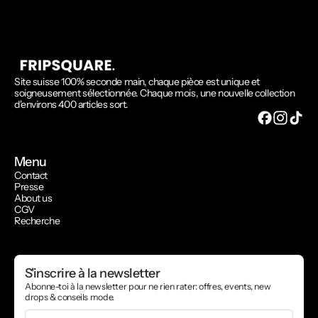
Site suisse 100% seconde main, chaque pièce est unique et
soigneusement sélectionnée. Chaque mois, une nouvelle collection
d'environs 400 articles sort.
Menu
Contact
Presse
About us
CGV
Recherche
S'inscrire à la newsletter
Abonne-toi à la newsletter pour ne rien rater: offres, events, new
drops & conseils mode.