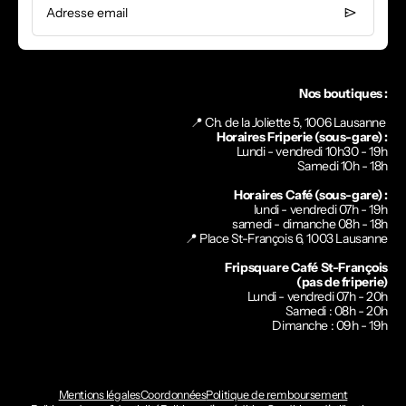
Adresse email
Nos boutiques :
📍 Ch. de la Joliette 5, 1006 Lausanne
Horaires Friperie (sous-gare) :
Lundi - vendredi 10h30 - 19h
Samedi 10h - 18h
Horaires Café (sous-gare) :
lundi - vendredi 07h - 19h
samedi - dimanche 08h - 18h
📍
Place St-François 6, 1003 Lausanne
Fripsquare Café St-François
(pas de friperie)
Lundi - vendredi 07h - 20h
Samedi : 08h - 20h
Dimanche : 09h - 19h
Mentions légales
Coordonnées
Politique de remboursement