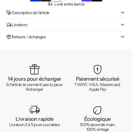
Livré entre le
et le
Description de l'article
Livraison
Retours / échanges
14 jours pour échanger
Paiement sécurisé
Si l'article te convient pas tu peux
TWINT, VISA, Mastercard,
l'échanger
Apple Pay
Livraison rapide
Écologique
Livraison 2 à 5 jours ouvrables
100% seconde main,
100% vintage