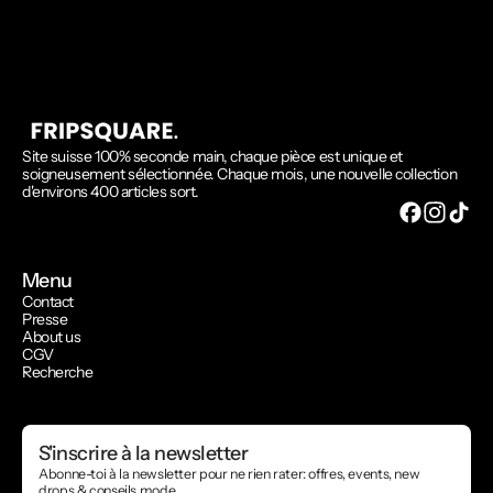
Site suisse 100% seconde main, chaque pièce est unique et
soigneusement sélectionnée. Chaque mois, une nouvelle collection
d'environs 400 articles sort.
Menu
Contact
Presse
About us
CGV
Recherche
S'inscrire à la newsletter
Abonne-toi à la newsletter pour ne rien rater: offres, events, new
drops & conseils mode.