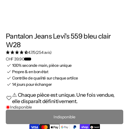
Pantalon Jeans Levi's 559 bleu clair
W28
4.7/5
(254 avis)
CHF 39.90
100% seconde main, pièce unique
Propre & en bon état
Contrôle de qualité sur chaque artilce
14 jours pour échanger
⚠️ Chaque pièce est unique. Une fois vendue,
elle disparaît définitivement.
Indisponible
Indisponible