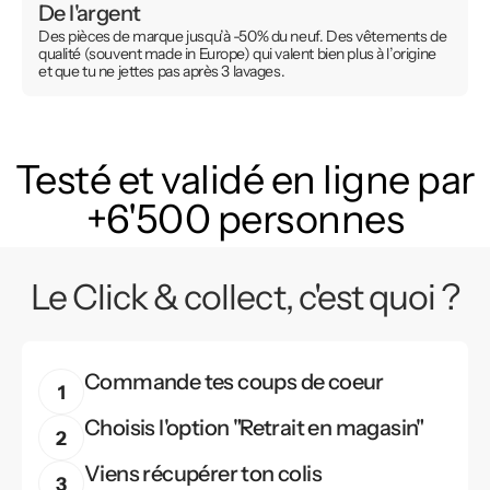
De l'argent
Des pièces de marque jusqu’à -50% du neuf. Des vêtements de
qualité (souvent made in Europe) qui valent bien plus à l’origine
et que tu ne jettes pas après 3 lavages.
Testé et validé en ligne par
+6'500 personnes
Le Click & collect, c'est quoi ?
Commande tes coups de coeur
Choisis l'option "Retrait en magasin"
Viens récupérer ton colis