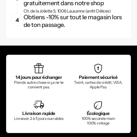
gratuitement dans notre shop
Ch. de la Joliette 5, 1006 Lausanne (arrêt Délices)
Obtiens -10% sur tout le magasin lors
de ton passage.
14 jours pour échanger
Paiement sécurisé
Prends autre chose si ça ne te
Twint, cartes de crédit, VISA,
convient pas.
Apple Pay
Livraison rapide
Écologique
Livraison 2 à 5 jours ouvrables
100% seconde main
100% vintage