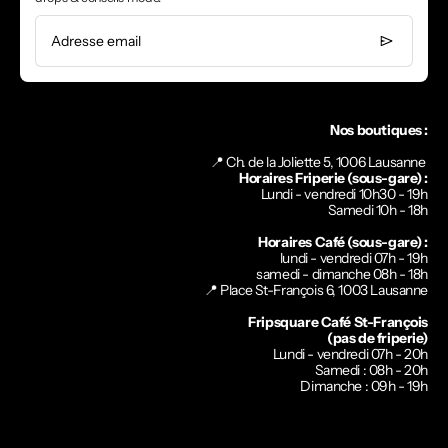
Adresse email
Nos boutiques :
📍 Ch. de la Joliette 5, 1006 Lausanne
Horaires Friperie (sous-gare) :
Lundi - vendredi 10h30 - 19h
Samedi 10h - 18h
Horaires Café (sous-gare) :
lundi - vendredi 07h - 19h
samedi - dimanche 08h - 18h
📍
Place St-François 6, 1003 Lausanne
Fripsquare Café St-François
(pas de friperie)
Lundi - vendredi 07h - 20h
Samedi : 08h - 20h
Dimanche : 09h - 19h