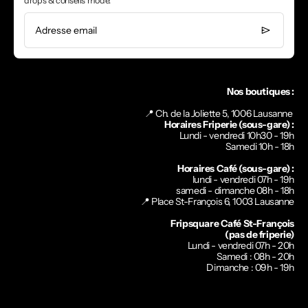
drops & conseils mode.
Adresse email
Nos boutiques :
📍 Ch. de la Joliette 5, 1006 Lausanne
Horaires Friperie (sous-gare) :
Lundi - vendredi 10h30 - 19h
Samedi 10h - 18h
Horaires Café (sous-gare) :
lundi - vendredi 07h - 19h
samedi - dimanche 08h - 18h
📍
Place St-François 6, 1003 Lausanne
Fripsquare Café St-François
(pas de friperie)
Lundi - vendredi 07h - 20h
Samedi : 08h - 20h
Dimanche : 09h - 19h