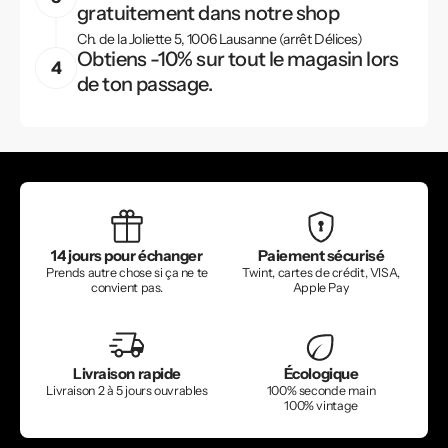
gratuitement dans notre shop
Ch. de la Joliette 5, 1006 Lausanne (arrêt Délices)
Obtiens -10% sur tout le magasin lors
de ton passage.
14 jours pour échanger
Paiement sécurisé
Prends autre chose si ça ne te
Twint, cartes de crédit, VISA,
convient pas.
Apple Pay
Livraison rapide
Écologique
Livraison 2 à 5 jours ouvrables
100% seconde main
100% vintage