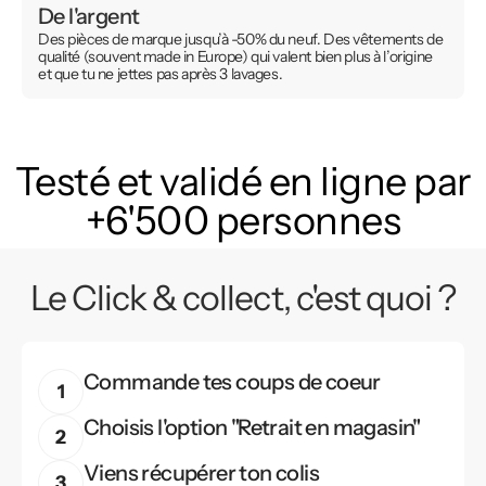
De l'argent
Des pièces de marque jusqu’à -50% du neuf. Des vêtements de
qualité (souvent made in Europe) qui valent bien plus à l’origine
et que tu ne jettes pas après 3 lavages.
Testé et validé en ligne par
+6'500 personnes
Le Click & collect, c'est quoi ?
Commande tes coups de coeur
Choisis l'option "Retrait en magasin"
Viens récupérer ton colis