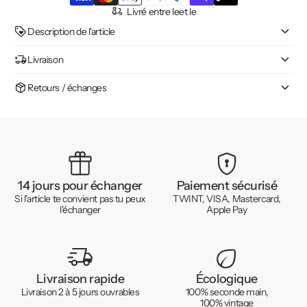
Livré entre le
et le
Description de l'article
Livraison
Retours / échanges
14 jours pour échanger
Paiement sécurisé
Si l'article te convient pas tu peux
TWINT, VISA, Mastercard,
l'échanger
Apple Pay
Livraison rapide
Écologique
Livraison 2 à 5 jours ouvrables
100% seconde main,
100% vintage