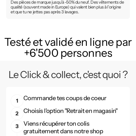
Des pièces de marque jusqu’à -50% du neuf. Des vêtements de
qualité (souvent made in Europe) qui valent bien plus à l’origine
et que tu ne jettes pas après 3 lavages.
Testé et validé en ligne par
+6'500 personnes
Le Click & collect, c'est quoi ?
Commande tes coups de coeur
Choisis l'option "Retrait en magasin"
Viens récupérer ton colis
gratuitement dans notre shop