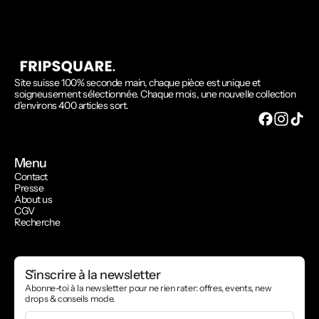
Site suisse 100% seconde main, chaque pièce est unique et
soigneusement sélectionnée. Chaque mois, une nouvelle collection
d'environs 400 articles sort.
Menu
Contact
Presse
About us
CGV
Recherche
S'inscrire à la newsletter
Abonne-toi à la newsletter pour ne rien rater: offres, events, new
drops & conseils mode.