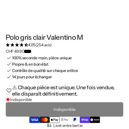
Polo gris clair Valentino M
4.7/5
(254 avis)
CHF 49.90
100% seconde main, pièce unique
Propre & en bon état
Contrôle de qualité sur chaque artilce
14 jours pour échanger
⚠️ Chaque pièce est unique. Une fois vendue,
elle disparaît définitivement.
Indisponible
Indisponible
Livré entre le
et le