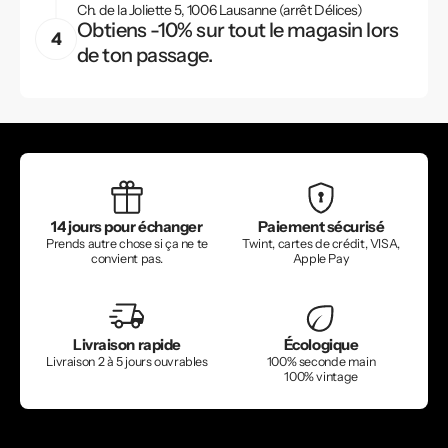
Ch. de la Joliette 5, 1006 Lausanne (arrêt Délices)
Obtiens -10% sur tout le magasin lors
de ton passage.
14 jours pour échanger
Paiement sécurisé
Prends autre chose si ça ne te
Twint, cartes de crédit, VISA,
convient pas.
Apple Pay
Livraison rapide
Écologique
Livraison 2 à 5 jours ouvrables
100% seconde main
100% vintage