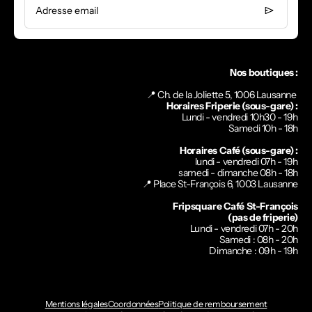
Adresse email
Nos boutiques :
📍 Ch. de la Joliette 5, 1006 Lausanne
Horaires Friperie (sous-gare) :
Lundi - vendredi 10h30 - 19h
Samedi 10h - 18h
Horaires Café (sous-gare) :
lundi - vendredi 07h - 19h
samedi - dimanche 08h - 18h
📍
Place St-François 6, 1003 Lausanne
Fripsquare Café St-François
(pas de friperie)
Lundi - vendredi 07h - 20h
Samedi : 08h - 20h
Dimanche : 09h - 19h
Mentions légales
Coordonnées
Politique de remboursement