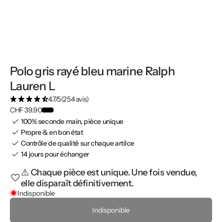
Polo gris rayé bleu marine Ralph
Lauren L
4.7/5
(254 avis)
CHF 39.90
100% seconde main, pièce unique
Propre & en bon état
Contrôle de qualité sur chaque artilce
14 jours pour échanger
⚠️ Chaque pièce est unique. Une fois vendue,
elle disparaît définitivement.
Indisponible
Indisponible