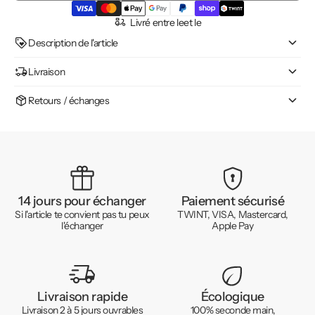
Livré entre le
et le
Description de l'article
Livraison
Retours / échanges
14 jours pour échanger
Paiement sécurisé
Si l'article te convient pas tu peux
TWINT, VISA, Mastercard,
l'échanger
Apple Pay
Livraison rapide
Écologique
Livraison 2 à 5 jours ouvrables
100% seconde main,