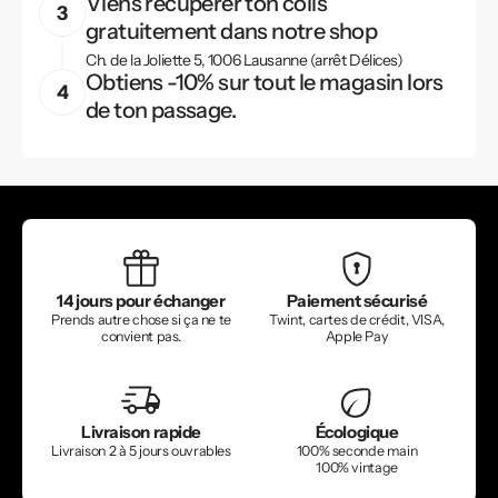
Viens récupérer ton colis
gratuitement dans notre shop
Ch. de la Joliette 5, 1006 Lausanne (arrêt Délices)
Obtiens -10% sur tout le magasin lors
de ton passage.
14 jours pour échanger
Paiement sécurisé
Prends autre chose si ça ne te
Twint, cartes de crédit, VISA,
convient pas.
Apple Pay
Livraison rapide
Écologique
Livraison 2 à 5 jours ouvrables
100% seconde main
100% vintage