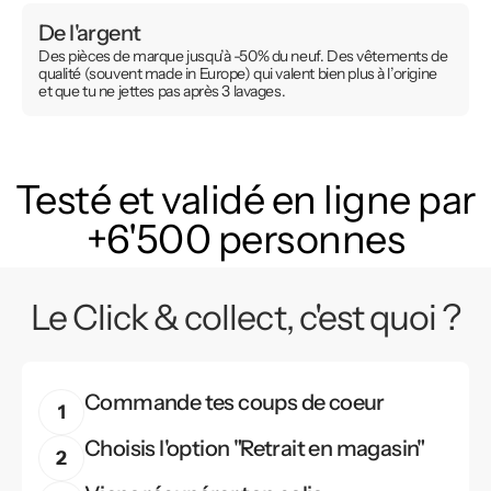
De l'argent
Des pièces de marque jusqu’à -50% du neuf. Des vêtements de
qualité (souvent made in Europe) qui valent bien plus à l’origine
et que tu ne jettes pas après 3 lavages.
Testé et validé en ligne par
+6'500 personnes
Le Click & collect, c'est quoi ?
Commande tes coups de coeur
Choisis l'option "Retrait en magasin"