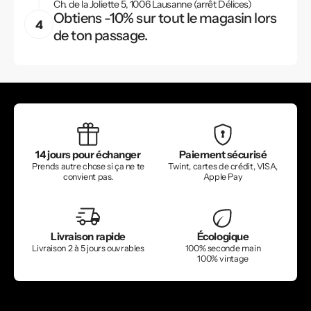
Ch. de la Joliette 5, 1006 Lausanne (arrêt Délices)
Obtiens -10% sur tout le magasin lors
de ton passage.
14 jours pour échanger
Paiement sécurisé
Prends autre chose si ça ne te
Twint, cartes de crédit, VISA,
convient pas.
Apple Pay
Livraison rapide
Écologique
Livraison 2 à 5 jours ouvrables
100% seconde main
100% vintage