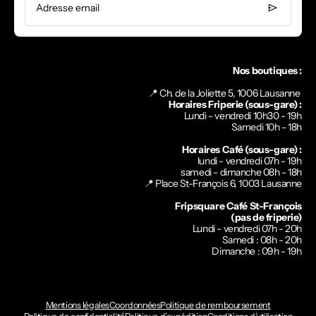
Adresse email
Nos boutiques :
📍 Ch. de la Joliette 5, 1006 Lausanne
Horaires Friperie (sous-gare) :
Lundi - vendredi 10h30 - 19h
Samedi 10h - 18h
Horaires Café (sous-gare) :
lundi - vendredi 07h - 19h
samedi - dimanche 08h - 18h
📍
Place St-François 6, 1003 Lausanne
Fripsquare Café St-François
(pas de friperie)
Lundi - vendredi 07h - 20h
Samedi : 08h - 20h
Dimanche : 09h - 19h
Mentions légales
Coordonnées
Politique de remboursement