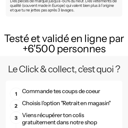
Des pièces de marque jusqu’à -50% du neuf. Des vêtements de
qualité (souvent made in Europe) qui valent bien plus à l’origine
et que tu ne jettes pas après 3 lavages.
Testé et validé en ligne par
+6'500 personnes
Le Click & collect, c'est quoi ?
Commande tes coups de coeur
Choisis l'option "Retrait en magasin"
Viens récupérer ton colis
gratuitement dans notre shop