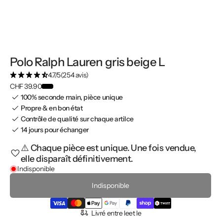
Polo Ralph Lauren gris beige L
4.7/5
(254 avis)
CHF 39.90
100% seconde main, pièce unique
Propre & en bon état
Contrôle de qualité sur chaque artilce
14 jours pour échanger
⚠️ Chaque pièce est unique. Une fois vendue,
elle disparaît définitivement.
Indisponible
Indisponible
Livré entre le
et le