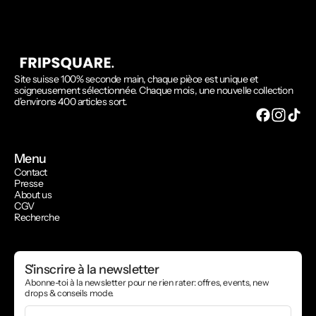
Site suisse 100% seconde main, chaque pièce est unique et
soigneusement sélectionnée. Chaque mois, une nouvelle collection
d'environs 400 articles sort.
Menu
Contact
Presse
About us
CGV
Recherche
S'inscrire à la newsletter
Abonne-toi à la newsletter pour ne rien rater: offres, events, new
drops & conseils mode.