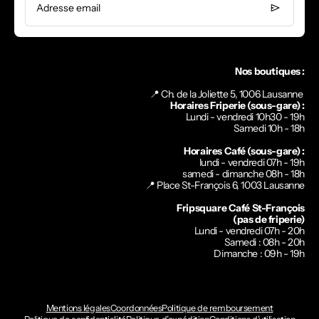
Adresse email
Nos boutiques :
📍 Ch. de la Joliette 5, 1006 Lausanne
Horaires Friperie (sous-gare) :
Lundi - vendredi 10h30 - 19h
Samedi 10h - 18h
Horaires Café (sous-gare) :
lundi - vendredi 07h - 19h
samedi - dimanche 08h - 18h
📍
Place St-François 6, 1003 Lausanne
Fripsquare Café St-François
(pas de friperie)
Lundi - vendredi 07h - 20h
Samedi : 08h - 20h
Dimanche : 09h - 19h
Mentions légales
Coordonnées
Politique de remboursement