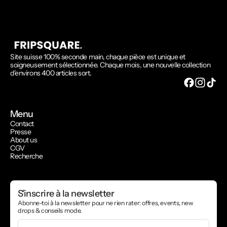
Site suisse 100% seconde main, chaque pièce est unique et
soigneusement sélectionnée. Chaque mois, une nouvelle collection
d'environs 400 articles sort.
Menu
Contact
Presse
About us
CGV
Recherche
S'inscrire à la newsletter
Abonne-toi à la newsletter pour ne rien rater: offres, events, new
drops & conseils mode.