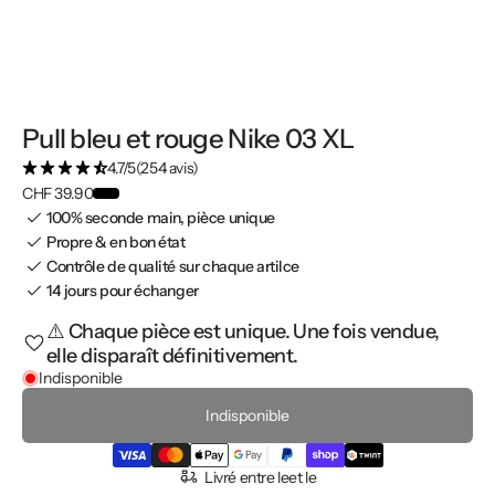
Pull bleu et rouge Nike 03 XL
4.7/5
(254 avis)
CHF 39.90
100% seconde main, pièce unique
Propre & en bon état
Contrôle de qualité sur chaque artilce
14 jours pour échanger
⚠️ Chaque pièce est unique. Une fois vendue,
elle disparaît définitivement.
Indisponible
Indisponible
Livré entre le
et le