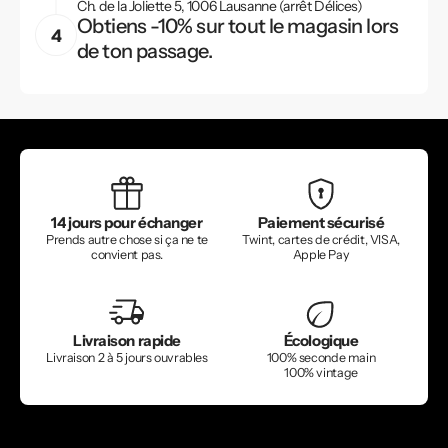
Ch. de la Joliette 5, 1006 Lausanne (arrêt Délices)
Obtiens -10% sur tout le magasin lors
de ton passage.
14 jours pour échanger
Paiement sécurisé
Prends autre chose si ça ne te
Twint, cartes de crédit, VISA,
convient pas.
Apple Pay
Livraison rapide
Écologique
Livraison 2 à 5 jours ouvrables
100% seconde main
100% vintage