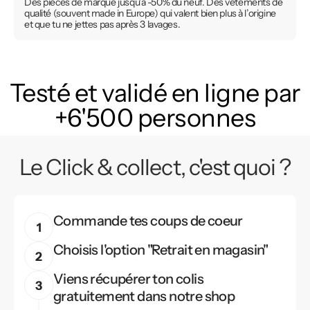
Des pièces de marque jusqu’à -50% du neuf. Des vêtements de
qualité (souvent made in Europe) qui valent bien plus à l’origine
et que tu ne jettes pas après 3 lavages.
Testé et validé en ligne par
+6'500 personnes
Le Click & collect, c'est quoi ?
Commande tes coups de coeur
Choisis l'option "Retrait en magasin"
Viens récupérer ton colis
gratuitement dans notre shop