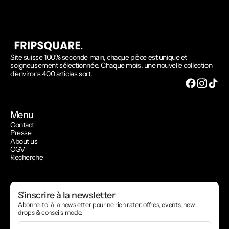
Site suisse 100% seconde main, chaque pièce est unique et
soigneusement sélectionnée. Chaque mois, une nouvelle collection
d'environs 400 articles sort.
Menu
Contact
Presse
About us
CGV
Recherche
S'inscrire à la newsletter
Abonne-toi à la newsletter pour ne rien rater: offres, events, new
drops & conseils mode.