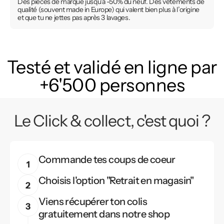
Des pièces de marque jusqu’à -50% du neuf. Des vêtements de
qualité (souvent made in Europe) qui valent bien plus à l’origine
et que tu ne jettes pas après 3 lavages.
Testé et validé en ligne par
+6'500 personnes
Le Click & collect, c'est quoi ?
Commande tes coups de coeur
Choisis l'option "Retrait en magasin"
Viens récupérer ton colis
gratuitement dans notre shop