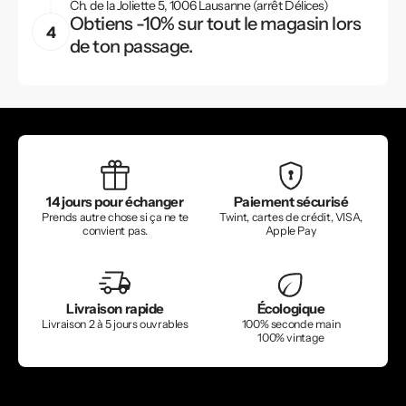
Ch. de la Joliette 5, 1006 Lausanne (arrêt Délices)
Obtiens -10% sur tout le magasin lors
de ton passage.
14 jours pour échanger
Paiement sécurisé
Prends autre chose si ça ne te
Twint, cartes de crédit, VISA,
convient pas.
Apple Pay
Livraison rapide
Écologique
Livraison 2 à 5 jours ouvrables
100% seconde main
100% vintage