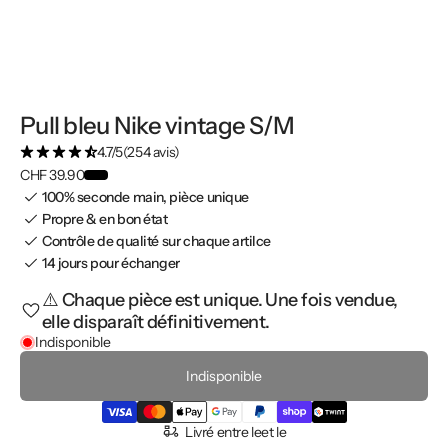
Pull bleu Nike vintage S/M
4.7/5
(254 avis)
CHF 39.90
100% seconde main, pièce unique
Propre & en bon état
Contrôle de qualité sur chaque artilce
14 jours pour échanger
⚠️ Chaque pièce est unique. Une fois vendue,
elle disparaît définitivement.
Indisponible
Indisponible
Livré entre le
et le