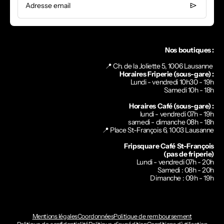
Adresse email
Nos boutiques :
📍 Ch. de la Joliette 5, 1006 Lausanne
Horaires Friperie (sous-gare) :
Lundi - vendredi 10h30 - 19h
Samedi 10h - 18h
Horaires Café (sous-gare) :
lundi - vendredi 07h - 19h
samedi - dimanche 08h - 18h
📍
Place St-François 6, 1003 Lausanne
Fripsquare Café St-François
(pas de friperie)
Lundi - vendredi 07h - 20h
Samedi : 08h - 20h
Dimanche : 09h - 19h
Mentions légales
Coordonnées
Politique de remboursement