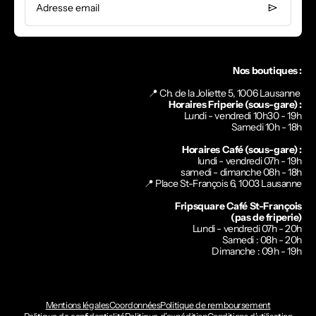
Adresse email
Nos boutiques :
📍 Ch. de la Joliette 5, 1006 Lausanne
Horaires Friperie (sous-gare) :
Lundi - vendredi 10h30 - 19h
Samedi 10h - 18h
Horaires Café (sous-gare) :
lundi - vendredi 07h - 19h
samedi - dimanche 08h - 18h
📍
Place St-François 6, 1003 Lausanne
Fripsquare Café St-François
(pas de friperie)
Lundi - vendredi 07h - 20h
Samedi : 08h - 20h
Dimanche : 09h - 19h
Mentions légales
Coordonnées
Politique de remboursement