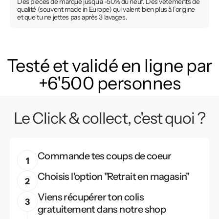
Des pièces de marque jusqu’à -50% du neuf. Des vêtements de
qualité (souvent made in Europe) qui valent bien plus à l’origine
et que tu ne jettes pas après 3 lavages.
Testé et validé en ligne par
+6'500 personnes
Le Click & collect, c'est quoi ?
Commande tes coups de coeur
Choisis l'option "Retrait en magasin"
Viens récupérer ton colis
gratuitement dans notre shop