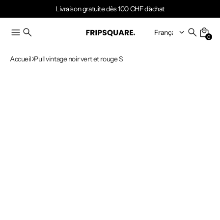
Livraison gratuite dès 100 CHF d'achat
0
Accueil
Pull vintage noir vert et rouge S