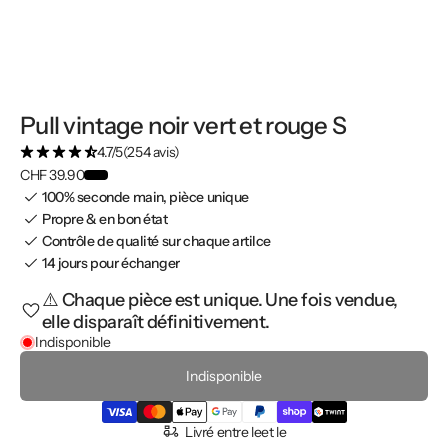
Pull vintage noir vert et rouge S
4.7/5
(254 avis)
CHF 39.90
100% seconde main, pièce unique
Propre & en bon état
Contrôle de qualité sur chaque artilce
14 jours pour échanger
⚠️ Chaque pièce est unique. Une fois vendue,
elle disparaît définitivement.
Indisponible
Indisponible
Livré entre le
et le