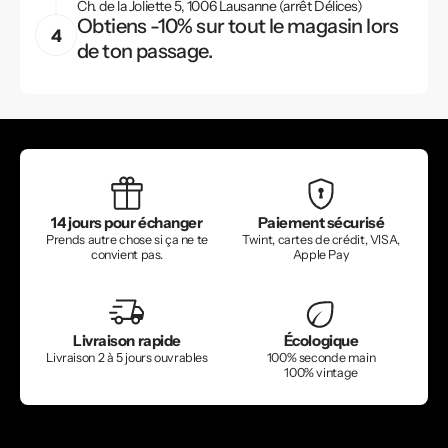
Ch. de la Joliette 5, 1006 Lausanne (arrêt Délices)
Obtiens -10% sur tout le magasin lors
de ton passage.
14 jours pour échanger
Paiement sécurisé
Prends autre chose si ça ne te
Twint, cartes de crédit, VISA,
convient pas.
Apple Pay
Livraison rapide
Écologique
Livraison 2 à 5 jours ouvrables
100% seconde main
100% vintage