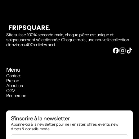
Site suisse 100% seconde main, chaque pièce est unique et
soigneusement sélectionnée. Chaque mois, une nouvelle collection
d'environs 400 articles sort.
Menu
Contact
Presse
About us
CGV
Recherche
S'inscrire à la newsletter
Abonne-toi à la newsletter pour ne rien rater: offres, events, new
drops & conseils mode.