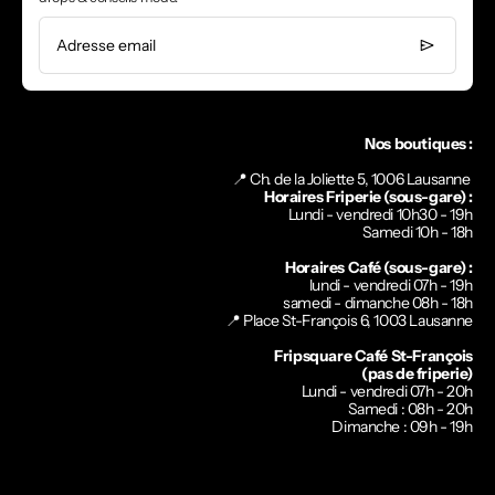
Adresse email
Nos boutiques :
📍 Ch. de la Joliette 5, 1006 Lausanne
Horaires Friperie (sous-gare) :
Lundi - vendredi 10h30 - 19h
Samedi 10h - 18h
Horaires Café (sous-gare) :
lundi - vendredi 07h - 19h
samedi - dimanche 08h - 18h
📍
Place St-François 6, 1003 Lausanne
Fripsquare Café St-François
(pas de friperie)
Lundi - vendredi 07h - 20h
Samedi : 08h - 20h
Dimanche : 09h - 19h