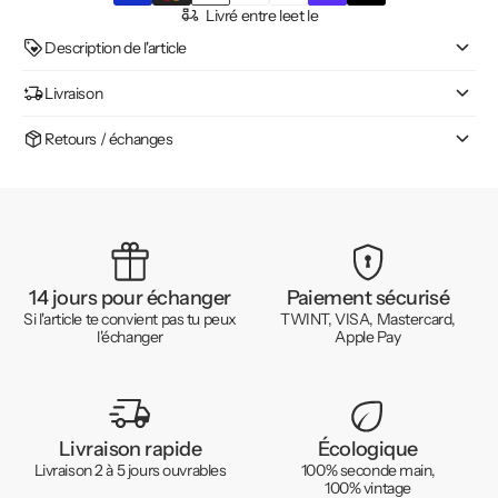
Livré entre le
et le
Description de l'article
Livraison
Retours / échanges
14 jours pour échanger
Paiement sécurisé
Si l'article te convient pas tu peux
TWINT, VISA, Mastercard,
l'échanger
Apple Pay
Livraison rapide
Écologique
Livraison 2 à 5 jours ouvrables
100% seconde main,
100% vintage