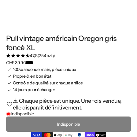
Pull vintage américain Oregon gris
foncé XL
4.7/5
(254 avis)
CHF 39.90
100% seconde main, pièce unique
Propre & en bon état
Contrôle de qualité sur chaque artilce
14 jours pour échanger
⚠️ Chaque pièce est unique. Une fois vendue,
elle disparaît définitivement.
Indisponible
Indisponible