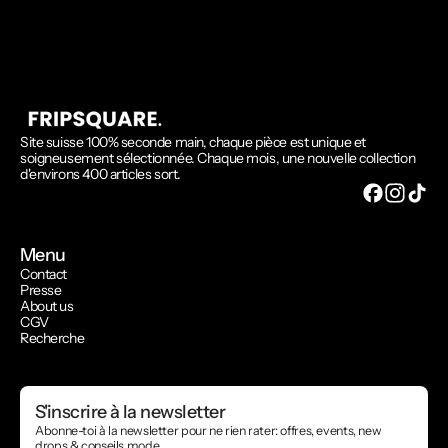
Site suisse 100% seconde main, chaque pièce est unique et
soigneusement sélectionnée. Chaque mois, une nouvelle collection
d'environs 400 articles sort.
Menu
Contact
Presse
About us
CGV
Recherche
S'inscrire à la newsletter
Abonne-toi à la newsletter pour ne rien rater: offres, events, new
drops & conseils mode.