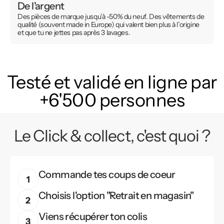
De l'argent
Des pièces de marque jusqu’à -50% du neuf. Des vêtements de
qualité (souvent made in Europe) qui valent bien plus à l’origine
et que tu ne jettes pas après 3 lavages.
Testé et validé en ligne par
+6'500 personnes
Le Click & collect, c'est quoi ?
Commande tes coups de coeur
Choisis l'option "Retrait en magasin"
Viens récupérer ton colis