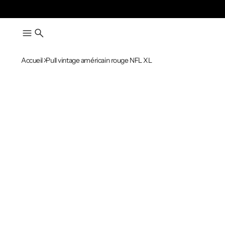
Accueil
Pull vintage américain rouge NFL XL