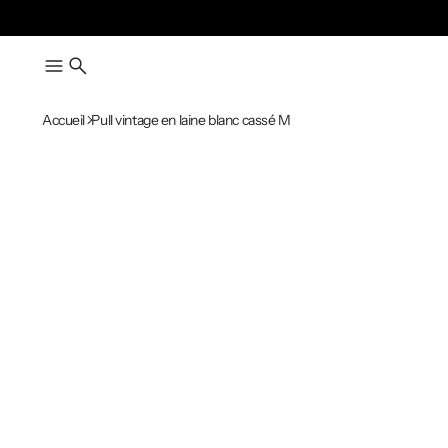
Accueil
Pull vintage en laine blanc cassé M