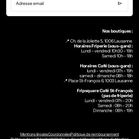
Adresse email
Nos boutiques :
📍 Ch. de la Joliette 5, 1006 Lausanne
Horaires Friperie (sous-gare) :
Lundi - vendredi 10h30 - 19h
Samedi 10h - 18h
Horaires Café (sous-gare) :
lundi - vendredi 07h - 19h
samedi - dimanche 08h - 18h
📍
Place St-François 6, 1003 Lausanne
Fripsquare Café St-François
(pas de friperie)
Lundi - vendredi 07h - 20h
Samedi : 08h - 20h
Dimanche : 09h - 19h
Mentions légales
Coordonnées
Politique de remboursement