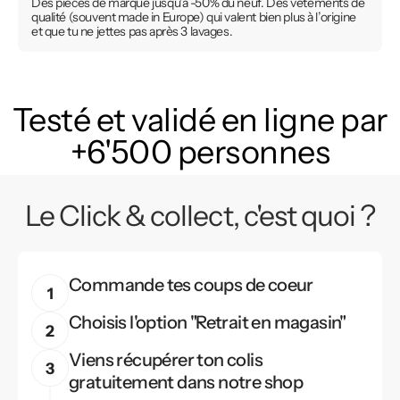
Des pièces de marque jusqu’à -50% du neuf. Des vêtements de
qualité (souvent made in Europe) qui valent bien plus à l’origine
et que tu ne jettes pas après 3 lavages.
Testé et validé en ligne par
+6'500 personnes
Le Click & collect, c'est quoi ?
Commande tes coups de coeur
Choisis l'option "Retrait en magasin"
Viens récupérer ton colis
gratuitement dans notre shop