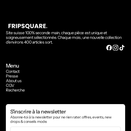
Site suisse 100% seconde main, chaque pièce est unique et
soigneusement sélectionnée. Chaque mois, une nouvelle collection
d'environs 400 articles sort.
Menu
Contact
Presse
About us
CGV
Recherche
S'inscrire à la newsletter
Abonne-toi à la newsletter pour ne rien rater: offres, events, new
drops & conseils mode.