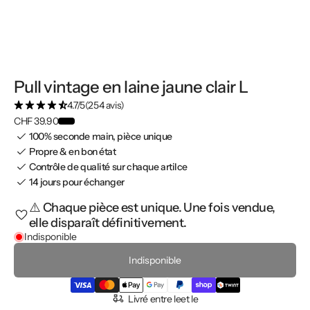
Pull vintage en laine jaune clair L
4.7/5
(254 avis)
CHF 39.90
100% seconde main, pièce unique
Propre & en bon état
Contrôle de qualité sur chaque artilce
14 jours pour échanger
⚠️ Chaque pièce est unique. Une fois vendue,
elle disparaît définitivement.
Indisponible
Indisponible
Livré entre le
et le