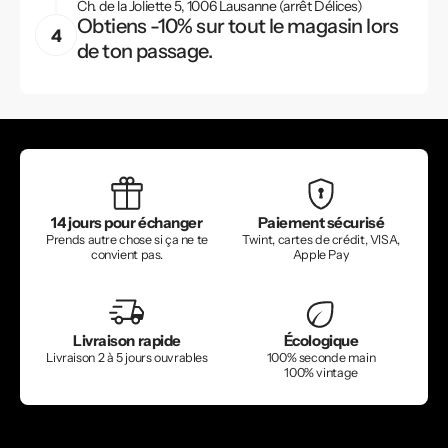
Ch. de la Joliette 5, 1006 Lausanne (arrêt Délices)
Obtiens -10% sur tout le magasin lors
de ton passage.
14 jours pour échanger
Paiement sécurisé
Prends autre chose si ça ne te
Twint, cartes de crédit, VISA,
convient pas.
Apple Pay
Livraison rapide
Écologique
Livraison 2 à 5 jours ouvrables
100% seconde main
100% vintage