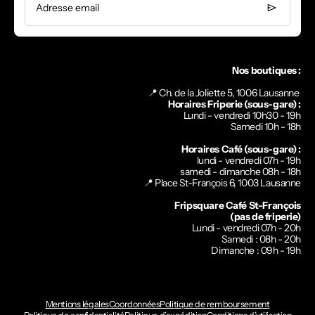
Adresse email
Nos boutiques :
📍 Ch. de la Joliette 5, 1006 Lausanne
Horaires Friperie (sous-gare) :
Lundi - vendredi 10h30 - 19h
Samedi 10h - 18h
Horaires Café (sous-gare) :
lundi - vendredi 07h - 19h
samedi - dimanche 08h - 18h
📍
Place St-François 6, 1003 Lausanne
Fripsquare Café St-François
(pas de friperie)
Lundi - vendredi 07h - 20h
Samedi : 08h - 20h
Dimanche : 09h - 19h
Mentions légales
Coordonnées
Politique de remboursement