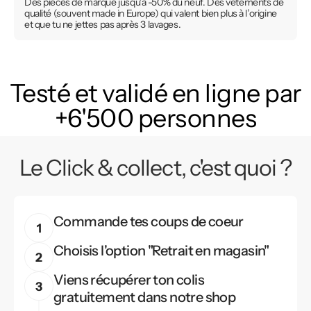
Des pièces de marque jusqu’à -50% du neuf. Des vêtements de
qualité (souvent made in Europe) qui valent bien plus à l’origine
et que tu ne jettes pas après 3 lavages.
Testé et validé en ligne par
+6'500 personnes
Le Click & collect, c'est quoi ?
Commande tes coups de coeur
Choisis l'option "Retrait en magasin"
Viens récupérer ton colis
gratuitement dans notre shop