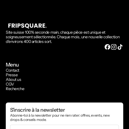
Site suisse 100% seconde main, chaque pièce est unique et
soigneusement sélectionnée. Chaque mois, une nouvelle collection
d'environs 400 articles sort.
Menu
Contact
Presse
About us
CGV
Recherche
S'inscrire à la newsletter
Abonne-toi à la newsletter pour ne rien rater: offres, events, new
drops & conseils mode.