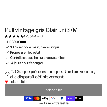
Pull vintage gris Clair uni S/M
4.7/5
(254 avis)
CHF 39.90
100% seconde main, pièce unique
Propre & en bon état
Contrôle de qualité sur chaque artilce
14 jours pour échanger
⚠️ Chaque pièce est unique. Une fois vendue,
elle disparaît définitivement.
Indisponible
Indisponible
Livré entre le
et le