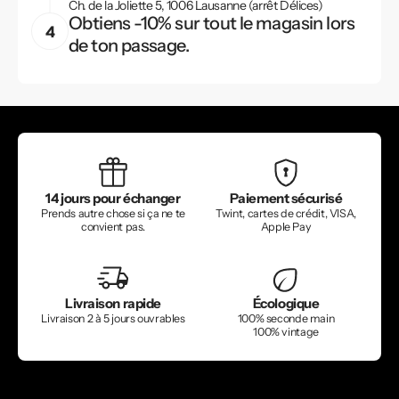
Ch. de la Joliette 5, 1006 Lausanne (arrêt Délices)
Obtiens -10% sur tout le magasin lors
de ton passage.
14 jours pour échanger
Paiement sécurisé
Prends autre chose si ça ne te
Twint, cartes de crédit, VISA,
convient pas.
Apple Pay
Livraison rapide
Écologique
Livraison 2 à 5 jours ouvrables
100% seconde main
100% vintage