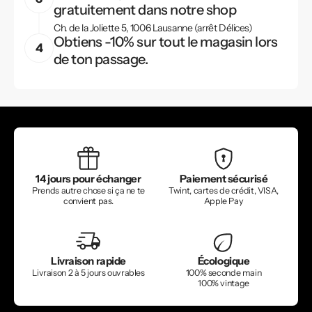
gratuitement dans notre shop
Ch. de la Joliette 5, 1006 Lausanne (arrêt Délices)
Obtiens -10% sur tout le magasin lors
de ton passage.
14 jours pour échanger
Paiement sécurisé
Prends autre chose si ça ne te
Twint, cartes de crédit, VISA,
convient pas.
Apple Pay
Livraison rapide
Écologique
Livraison 2 à 5 jours ouvrables
100% seconde main
100% vintage