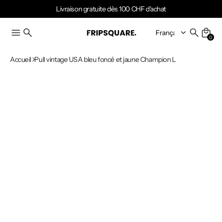
Livraison gratuite dès 100 CHF d'achat
0
Accueil
Pull vintage USA bleu foncé et jaune Champion L