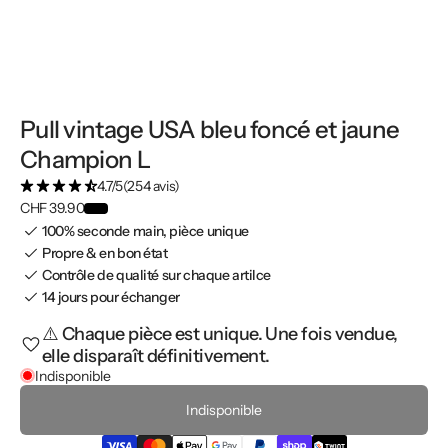
Pull vintage USA bleu foncé et jaune
Champion L
4.7/5
(254 avis)
CHF 39.90
100% seconde main, pièce unique
Propre & en bon état
Contrôle de qualité sur chaque artilce
14 jours pour échanger
⚠️ Chaque pièce est unique. Une fois vendue,
elle disparaît définitivement.
Indisponible
Indisponible