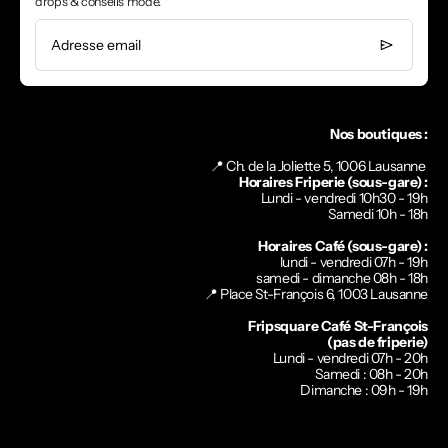
drops & conseils mode.
Adresse email
Nos boutiques :
📍 Ch. de la Joliette 5, 1006 Lausanne
Horaires Friperie (sous-gare) :
Lundi - vendredi 10h30 - 19h
Samedi 10h - 18h
Horaires Café (sous-gare) :
lundi - vendredi 07h - 19h
samedi - dimanche 08h - 18h
📍
Place St-François 6, 1003 Lausanne
Fripsquare Café St-François
(pas de friperie)
Lundi - vendredi 07h - 20h
Samedi : 08h - 20h
Dimanche : 09h - 19h