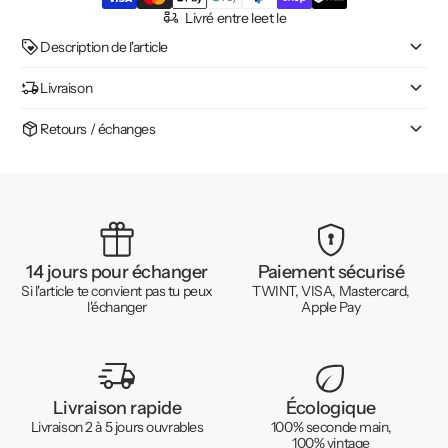
Livré entre le
et le
Description de l'article
Livraison
Retours / échanges
14 jours pour échanger
Paiement sécurisé
Si l'article te convient pas tu peux
TWINT, VISA, Mastercard,
l'échanger
Apple Pay
Livraison rapide
Écologique
Livraison 2 à 5 jours ouvrables
100% seconde main,
100% vintage