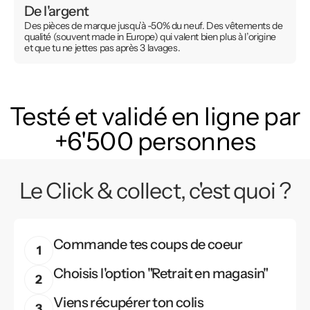
De l'argent
Des pièces de marque jusqu’à -50% du neuf. Des vêtements de
qualité (souvent made in Europe) qui valent bien plus à l’origine
et que tu ne jettes pas après 3 lavages.
Testé et validé en ligne par
+6'500 personnes
Le Click & collect, c'est quoi ?
Commande tes coups de coeur
Choisis l'option "Retrait en magasin"
Viens récupérer ton colis