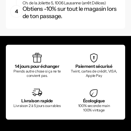
Ch. de la Joliette 5, 1006 Lausanne (arrêt Délices)
Obtiens -10% sur tout le magasin lors
de ton passage.
14 jours pour échanger
Paiement sécurisé
Prends autre chose si ça ne te
Twint, cartes de crédit, VISA,
convient pas.
Apple Pay
Livraison rapide
Écologique
Livraison 2 à 5 jours ouvrables
100% seconde main
100% vintage