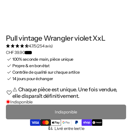
Pull vintage Wrangler violet XxL
4.7/5
(254 avis)
CHF 39.90
100% seconde main, pièce unique
Propre & en bon état
Contrôle de qualité sur chaque artilce
14 jours pour échanger
⚠️ Chaque pièce est unique. Une fois vendue,
elle disparaît définitivement.
Indisponible
Indisponible
Livré entre le
et le