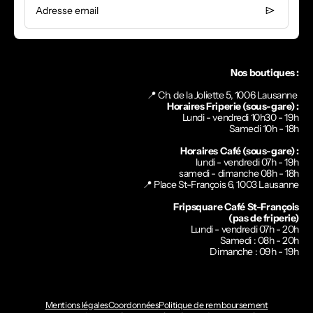
Adresse email
Nos boutiques :
📍 Ch. de la Joliette 5, 1006 Lausanne
Horaires Friperie (sous-gare) :
Lundi - vendredi 10h30 - 19h
Samedi 10h - 18h
Horaires Café (sous-gare) :
lundi - vendredi 07h - 19h
samedi - dimanche 08h - 18h
📍
Place St-François 6, 1003 Lausanne
Fripsquare Café St-François
(pas de friperie)
Lundi - vendredi 07h - 20h
Samedi : 08h - 20h
Dimanche : 09h - 19h
Mentions légales
Coordonnées
Politique de remboursement