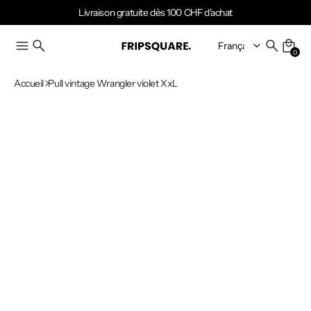
Livraison gratuite dès 100 CHF d'achat
0
Accueil
Pull vintage Wrangler violet XxL