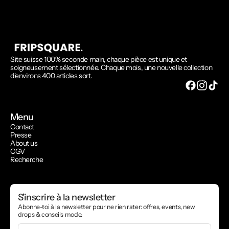
Site suisse 100% seconde main, chaque pièce est unique et
soigneusement sélectionnée. Chaque mois, une nouvelle collection
d'environs 400 articles sort.
Menu
Contact
Presse
About us
CGV
Recherche
S'inscrire à la newsletter
Abonne-toi à la newsletter pour ne rien rater: offres, events, new
drops & conseils mode.