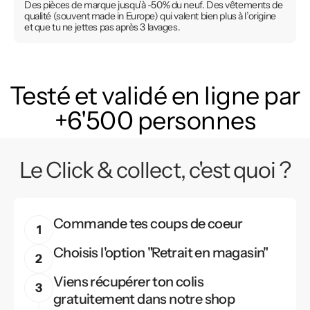
Des pièces de marque jusqu’à -50% du neuf. Des vêtements de
qualité (souvent made in Europe) qui valent bien plus à l’origine
et que tu ne jettes pas après 3 lavages.
Testé et validé en ligne par
+6'500 personnes
Le Click & collect, c'est quoi ?
Commande tes coups de coeur
Choisis l'option "Retrait en magasin"
Viens récupérer ton colis
gratuitement dans notre shop