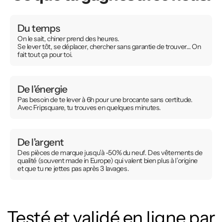
Du temps
On le sait, chiner prend des heures.
Se lever tôt, se déplacer, chercher sans garantie de trouver… On
fait tout ça pour toi.
De l'énergie
Pas besoin de te lever à 6h pour une brocante sans certitude.
Avec Fripsquare, tu trouves en quelques minutes.
De l'argent
Des pièces de marque jusqu’à -50% du neuf. Des vêtements de
qualité (souvent made in Europe) qui valent bien plus à l’origine
et que tu ne jettes pas après 3 lavages.
Testé et validé en ligne par