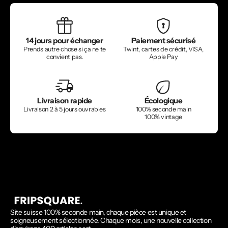
14 jours pour échanger
Paiement sécurisé
Prends autre chose si ça ne te
Twint, cartes de crédit, VISA,
convient pas.
Apple Pay
Livraison rapide
Écologique
Livraison 2 à 5 jours ouvrables
100% seconde main
100% vintage
Site suisse 100% seconde main, chaque pièce est unique et
soigneusement sélectionnée. Chaque mois, une nouvelle collection