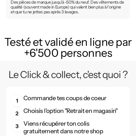
Des pièces de marque jusqu’à -50% du neuf. Des vêtements de
qualité (souvent made in Europe) qui valent bien plus à l’origine
et que tu ne jettes pas après 3 lavages.
Testé et validé en ligne par
+6'500 personnes
Le Click & collect, c'est quoi ?
Commande tes coups de coeur
Choisis l'option "Retrait en magasin"
Viens récupérer ton colis
gratuitement dans notre shop