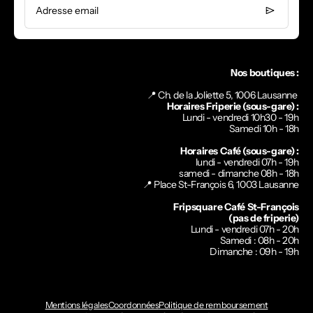
Adresse email
Nos boutiques :
📍 Ch. de la Joliette 5, 1006 Lausanne
Horaires Friperie (sous-gare) :
Lundi - vendredi 10h30 - 19h
Samedi 10h - 18h
Horaires Café (sous-gare) :
lundi - vendredi 07h - 19h
samedi - dimanche 08h - 18h
📍
Place St-François 6, 1003 Lausanne
Fripsquare Café St-François
(pas de friperie)
Lundi - vendredi 07h - 20h
Samedi : 08h - 20h
Dimanche : 09h - 19h
Mentions légales
Coordonnées
Politique de remboursement