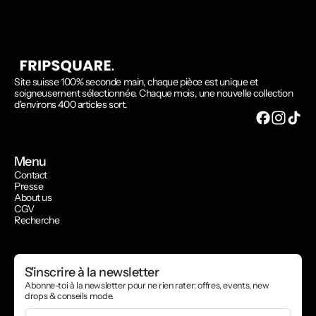
Site suisse 100% seconde main, chaque pièce est unique et
soigneusement sélectionnée. Chaque mois, une nouvelle collection
d'environs 400 articles sort.
Menu
Contact
Presse
About us
CGV
Recherche
S'inscrire à la newsletter
Abonne-toi à la newsletter pour ne rien rater: offres, events, new
drops & conseils mode.