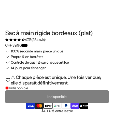
Sac à main rigide bordeaux (plat)
4.7/5
(254 avis)
CHF 39.90
100% seconde main, pièce unique
Propre & en bon état
Contrôle de qualité sur chaque artilce
14 jours pour échanger
⚠️ Chaque pièce est unique. Une fois vendue,
elle disparaît définitivement.
Indisponible
Indisponible
Livré entre le
et le