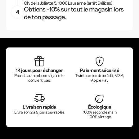
Ch. de la Joliette 5, 1006 Lausanne (arrêt Délices)
Obtiens -10% sur tout le magasin lors
de ton passage.
14 jours pour échanger
Paiement sécurisé
Prends autre chose si ça ne te
Twint, cartes de crédit, VISA,
convient pas.
Apple Pay
Livraison rapide
Écologique
Livraison 2 à 5 jours ouvrables
100% seconde main
100% vintage