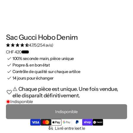
Sac Gucci Hobo Denim
4.7/5
(254 avis)
CHF 420
100% seconde main, pièce unique
Propre & en bon état
Contrôle de qualité sur chaque artilce
14 jours pour échanger
⚠️ Chaque pièce est unique. Une fois vendue,
elle disparaît définitivement.
Indisponible
Indisponible
Livré entre le
et le