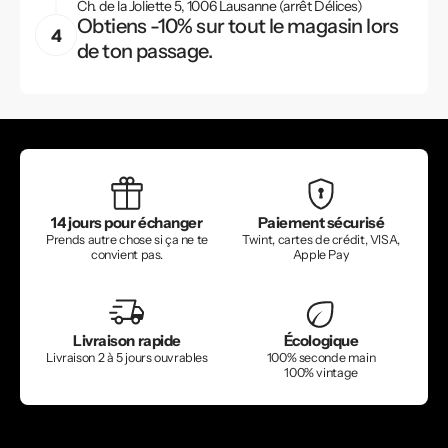
Ch. de la Joliette 5, 1006 Lausanne (arrêt Délices)
Obtiens -10% sur tout le magasin lors
de ton passage.
14 jours pour échanger
Paiement sécurisé
Prends autre chose si ça ne te
Twint, cartes de crédit, VISA,
convient pas.
Apple Pay
Livraison rapide
Écologique
Livraison 2 à 5 jours ouvrables
100% seconde main
100% vintage