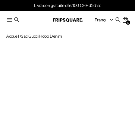
Livraison gratuite dès 100 CHF d'achat
0
Accueil
Sac Gucci Hobo Denim