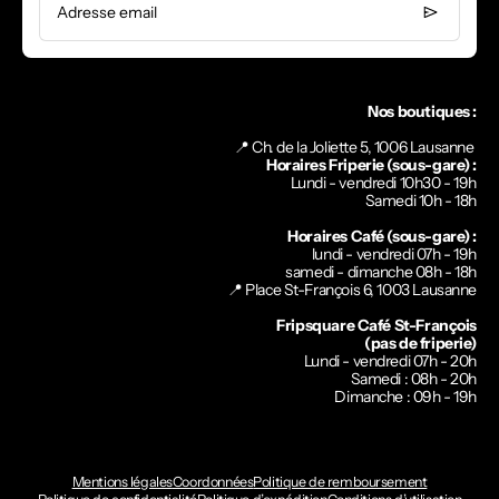
Adresse email
Nos boutiques :
📍 Ch. de la Joliette 5, 1006 Lausanne
Horaires Friperie (sous-gare) :
Lundi - vendredi 10h30 - 19h
Samedi 10h - 18h
Horaires Café (sous-gare) :
lundi - vendredi 07h - 19h
samedi - dimanche 08h - 18h
📍
Place St-François 6, 1003 Lausanne
Fripsquare Café St-François
(pas de friperie)
Lundi - vendredi 07h - 20h
Samedi : 08h - 20h
Dimanche : 09h - 19h
Mentions légales
Coordonnées
Politique de remboursement