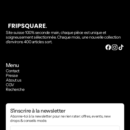
Site suisse 100% seconde main, chaque pièce est unique et
soigneusement sélectionnée. Chaque mois, une nouvelle collection
d'environs 400 articles sort.
Menu
Contact
Presse
About us
CGV
Recherche
S'inscrire à la newsletter
Abonne-toi à la newsletter pour ne rien rater: offres, events, new
drops & conseils mode.