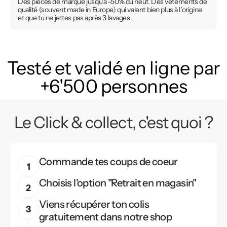
Des pièces de marque jusqu’à -50% du neuf. Des vêtements de
qualité (souvent made in Europe) qui valent bien plus à l’origine
et que tu ne jettes pas après 3 lavages.
Testé et validé en ligne par
+6'500 personnes
Le Click & collect, c'est quoi ?
Commande tes coups de coeur
Choisis l'option "Retrait en magasin"
Viens récupérer ton colis
gratuitement dans notre shop