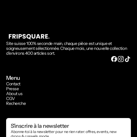
Site suisse 100% seconde main, chaque pièce est unique et
soigneusement sélectionnée. Chaque mois, une nouvelle collection
d'environs 400 articles sort.
Menu
Contact
Presse
About us
CGV
Recherche
S'inscrire à la newsletter
Abonne-toi à la newsletter pour ne rien rater: offres, events, new
drops & conseils mode.