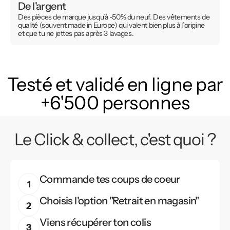
De l'argent
Des pièces de marque jusqu’à -50% du neuf. Des vêtements de
qualité (souvent made in Europe) qui valent bien plus à l’origine
et que tu ne jettes pas après 3 lavages.
Testé et validé en ligne par
+6'500 personnes
Le Click & collect, c'est quoi ?
Commande tes coups de coeur
Choisis l'option "Retrait en magasin"
Viens récupérer ton colis