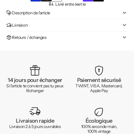
Livré entre le
et le
Description de l'article
Livraison
Retours / échanges
14 jours pour échanger
Paiement sécurisé
Si l'article te convient pas tu peux
TWINT, VISA, Mastercard,
l'échanger
Apple Pay
Livraison rapide
Écologique
Livraison 2 à 5 jours ouvrables
100% seconde main,
100% vintage