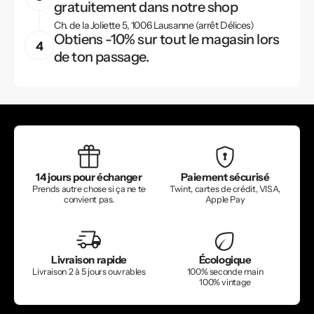
gratuitement dans notre shop
Ch. de la Joliette 5, 1006 Lausanne (arrêt Délices)
Obtiens -10% sur tout le magasin lors
de ton passage.
14 jours pour échanger
Paiement sécurisé
Prends autre chose si ça ne te
Twint, cartes de crédit, VISA,
convient pas.
Apple Pay
Livraison rapide
Écologique
Livraison 2 à 5 jours ouvrables
100% seconde main
100% vintage