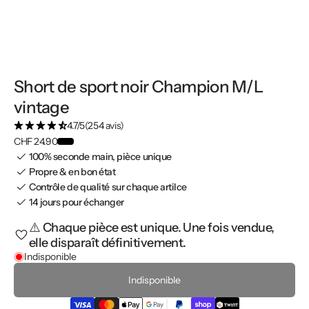
Short de sport noir Champion M/L
vintage
4.7/5
(254 avis)
CHF 24.90
100% seconde main, pièce unique
Propre & en bon état
Contrôle de qualité sur chaque artilce
14 jours pour échanger
⚠️ Chaque pièce est unique. Une fois vendue,
elle disparaît définitivement.
Indisponible
Indisponible