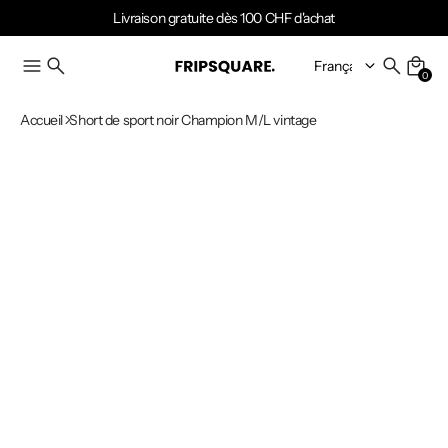
Livraison gratuite dès 100 CHF d'achat
0
Accueil
Short de sport noir Champion M/L vintage