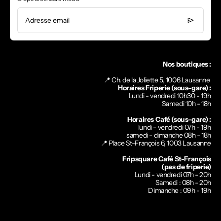
Adresse email
Nos boutiques :
📍 Ch. de la Joliette 5, 1006 Lausanne
Horaires Friperie (sous-gare) :
Lundi - vendredi 10h30 - 19h
Samedi 10h - 18h
Horaires Café (sous-gare) :
lundi - vendredi 07h - 19h
samedi - dimanche 08h - 18h
📍
Place St-François 6, 1003 Lausanne
Fripsquare Café St-François
(pas de friperie)
Lundi - vendredi 07h - 20h
Samedi : 08h - 20h
Dimanche : 09h - 19h