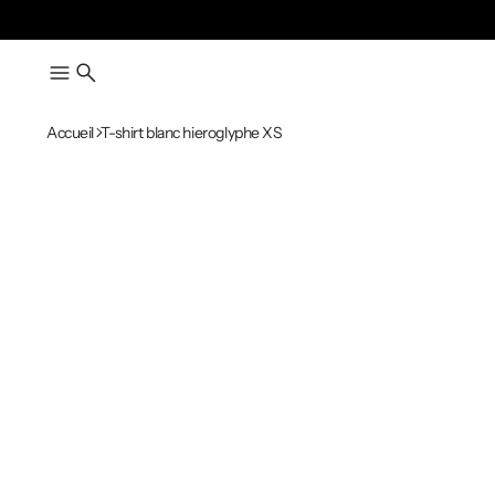
Accueil
T-shirt blanc hieroglyphe XS