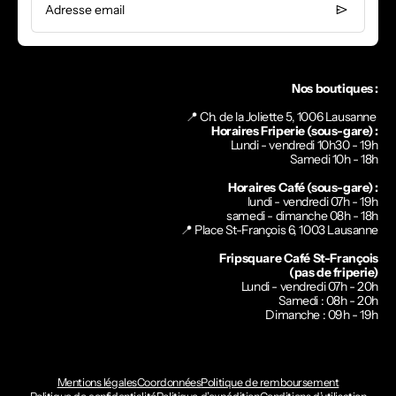
Adresse email
Nos boutiques :
📍 Ch. de la Joliette 5, 1006 Lausanne
Horaires Friperie (sous-gare) :
Lundi - vendredi 10h30 - 19h
Samedi 10h - 18h
Horaires Café (sous-gare) :
lundi - vendredi 07h - 19h
samedi - dimanche 08h - 18h
📍
Place St-François 6, 1003 Lausanne
Fripsquare Café St-François
(pas de friperie)
Lundi - vendredi 07h - 20h
Samedi : 08h - 20h
Dimanche : 09h - 19h
Mentions légales
Coordonnées
Politique de remboursement