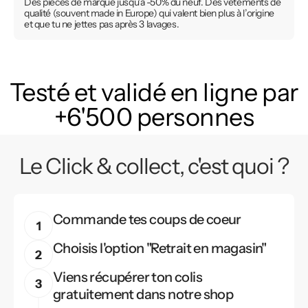
Des pièces de marque jusqu’à -50% du neuf. Des vêtements de
qualité (souvent made in Europe) qui valent bien plus à l’origine
et que tu ne jettes pas après 3 lavages.
Testé et validé en ligne par
+6'500 personnes
Le Click & collect, c'est quoi ?
Commande tes coups de coeur
Choisis l'option "Retrait en magasin"
Viens récupérer ton colis
gratuitement dans notre shop