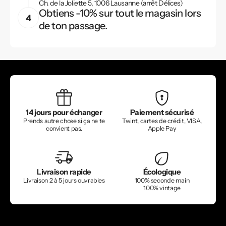
Ch. de la Joliette 5, 1006 Lausanne (arrêt Délices)
Obtiens -10% sur tout le magasin lors
de ton passage.
14 jours pour échanger
Paiement sécurisé
Prends autre chose si ça ne te
Twint, cartes de crédit, VISA,
convient pas.
Apple Pay
Livraison rapide
Écologique
Livraison 2 à 5 jours ouvrables
100% seconde main
100% vintage