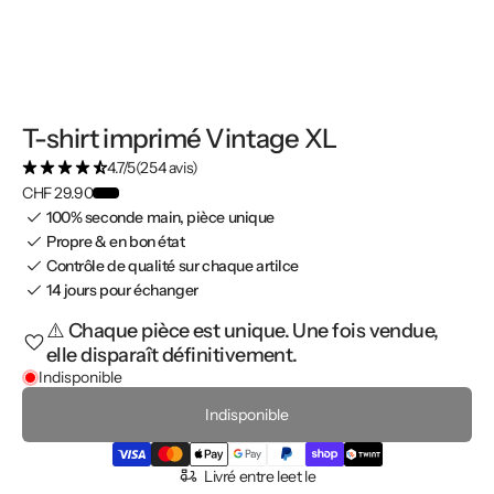
T-shirt imprimé Vintage XL
4.7/5
(254 avis)
CHF 29.90
100% seconde main, pièce unique
Propre & en bon état
Contrôle de qualité sur chaque artilce
14 jours pour échanger
⚠️ Chaque pièce est unique. Une fois vendue,
elle disparaît définitivement.
Indisponible
Indisponible
Livré entre le
et le