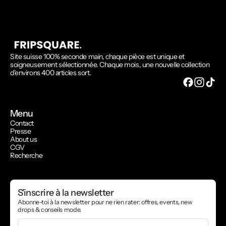
Site suisse 100% seconde main, chaque pièce est unique et
soigneusement sélectionnée. Chaque mois, une nouvelle collection
d'environs 400 articles sort.
Menu
Contact
Presse
About us
CGV
Recherche
S'inscrire à la newsletter
Abonne-toi à la newsletter pour ne rien rater: offres, events, new
drops & conseils mode.