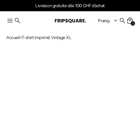
Livraison gratuite dès 100 CHF d'achat
0
Accueil
T-shirt imprimé Vintage XL