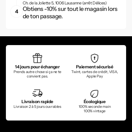
Ch. de la Joliette 5, 1006 Lausanne (arrêt Délices)
Obtiens -10% sur tout le magasin lors
de ton passage.
14 jours pour échanger
Paiement sécurisé
Prends autre chose si ça ne te
Twint, cartes de crédit, VISA,
convient pas.
Apple Pay
Livraison rapide
Écologique
Livraison 2 à 5 jours ouvrables
100% seconde main
100% vintage