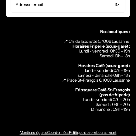
Adresse email
Nos boutiques :
📍 Ch. de la Joliette 5, 1006 Lausanne
Horaires Friperie (sous-gare) :
Lundi - vendredi 10h30 - 19h
Samedi 10h - 18h
Horaires Café (sous-gare) :
lundi - vendredi 07h - 19h
samedi - dimanche 08h - 18h
📍
Place St-François 6, 1003 Lausanne
Fripsquare Café St-François
(pas de friperie)
Lundi - vendredi 07h - 20h
Samedi : 08h - 20h
Dimanche : 09h - 19h
Mentions légales
Coordonnées
Politique de remboursement