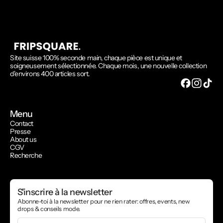
Site suisse 100% seconde main, chaque pièce est unique et
soigneusement sélectionnée. Chaque mois, une nouvelle collection
d'environs 400 articles sort.
Menu
Contact
Presse
About us
CGV
Recherche
S'inscrire à la newsletter
Abonne-toi à la newsletter pour ne rien rater: offres, events, new
drops & conseils mode.