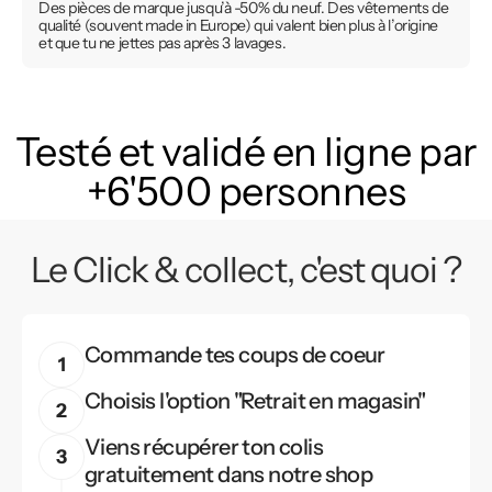
Des pièces de marque jusqu’à -50% du neuf. Des vêtements de
qualité (souvent made in Europe) qui valent bien plus à l’origine
et que tu ne jettes pas après 3 lavages.
Testé et validé en ligne par
+6'500 personnes
Le Click & collect, c'est quoi ?
Commande tes coups de coeur
Choisis l'option "Retrait en magasin"
Viens récupérer ton colis
gratuitement dans notre shop