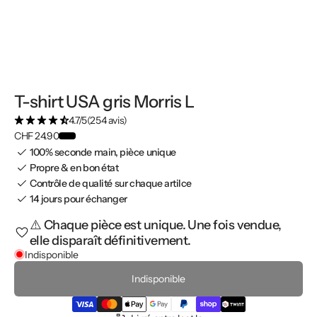
T-shirt USA gris Morris L
4.7/5
(254 avis)
CHF 24.90
100% seconde main, pièce unique
Propre & en bon état
Contrôle de qualité sur chaque artilce
14 jours pour échanger
⚠️ Chaque pièce est unique. Une fois vendue,
elle disparaît définitivement.
Indisponible
Indisponible