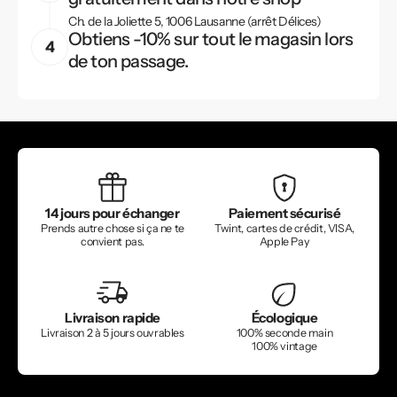
Ch. de la Joliette 5, 1006 Lausanne (arrêt Délices)
Obtiens -10% sur tout le magasin lors
de ton passage.
14 jours pour échanger
Paiement sécurisé
Prends autre chose si ça ne te
Twint, cartes de crédit, VISA,
convient pas.
Apple Pay
Livraison rapide
Écologique
Livraison 2 à 5 jours ouvrables
100% seconde main
100% vintage