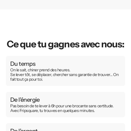
Ce que tu gagnes avec nous:
Du temps
On le sait, chiner prend des heures.
Se lever tôt, se déplacer, chercher sans garantie de trouver… On
fait tout ça pour toi.
De l'énergie
Pas besoin de te lever à 6h pour une brocante sans certitude.
Avec Fripsquare, tu trouves en quelques minutes.
De l'argent