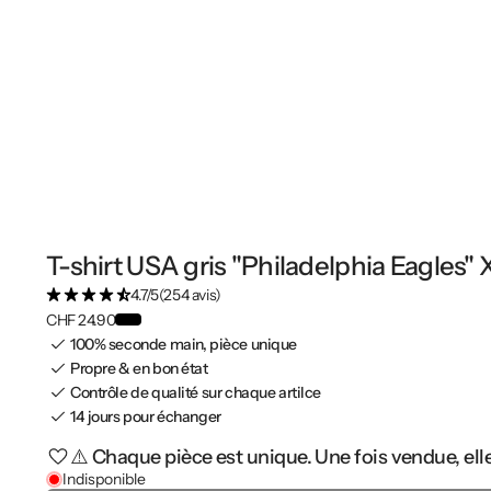
T-shirt USA gris "Philadelphia Eagles" 
4.7/5
(254 avis)
CHF 24.90
100% seconde main, pièce unique
Propre & en bon état
Contrôle de qualité sur chaque artilce
14 jours pour échanger
⚠️ Chaque pièce est unique. Une fois vendue, elle
Indisponible