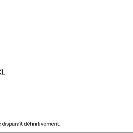
XL
 disparaît définitivement.