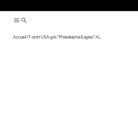
Accueil
T-shirt USA gris "Philadelphia Eagles" XL