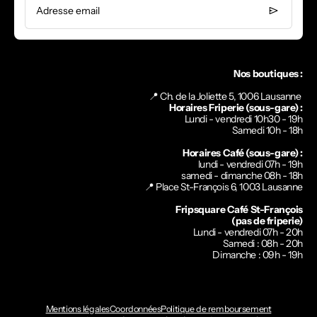
Adresse email
Nos boutiques :
📍 Ch. de la Joliette 5, 1006 Lausanne
Horaires Friperie (sous-gare) :
Lundi - vendredi 10h30 - 19h
Samedi 10h - 18h
Horaires Café (sous-gare) :
lundi - vendredi 07h - 19h
samedi - dimanche 08h - 18h
📍
Place St-François 6, 1003 Lausanne
Fripsquare Café St-François
(pas de friperie)
Lundi - vendredi 07h - 20h
Samedi : 08h - 20h
Dimanche : 09h - 19h
Mentions légales
Coordonnées
Politique de remboursement