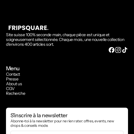
Site suisse 100% seconde main, chaque pièce est unique et
soigneusement sélectionnée. Chaque mois, une nouvelle collection
d'environs 400 articles sort.
Menu
Contact
Presse
About us
CGV
Recherche
S'inscrire à la newsletter
Abonne-toi à la newsletter pour ne rien rater: offres, events, new
drops & conseils mode.