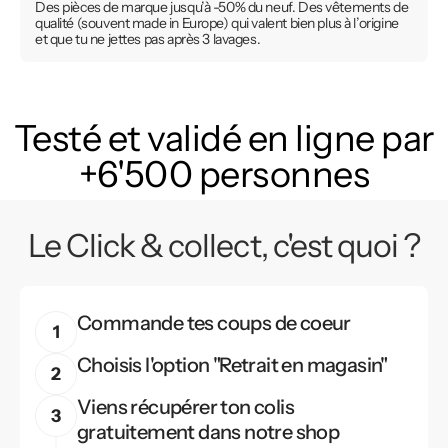
Des pièces de marque jusqu’à -50% du neuf. Des vêtements de
qualité (souvent made in Europe) qui valent bien plus à l’origine
et que tu ne jettes pas après 3 lavages.
Testé et validé en ligne par
+6'500 personnes
Le Click & collect, c'est quoi ?
Commande tes coups de coeur
Choisis l'option "Retrait en magasin"
Viens récupérer ton colis
gratuitement dans notre shop