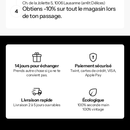
Ch. de la Joliette 5, 1006 Lausanne (arrêt Délices)
Obtiens -10% sur tout le magasin lors
de ton passage.
14 jours pour échanger
Paiement sécurisé
Prends autre chose si ça ne te
Twint, cartes de crédit, VISA,
convient pas.
Apple Pay
Livraison rapide
Écologique
Livraison 2 à 5 jours ouvrables
100% seconde main
100% vintage