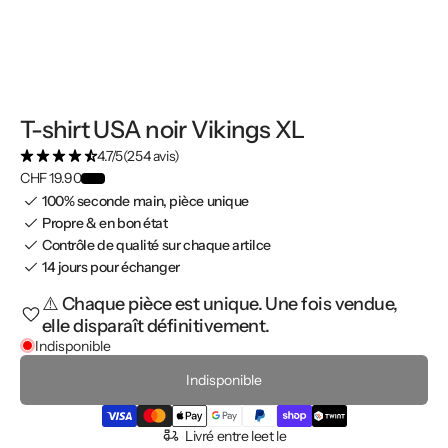
T-shirt USA noir Vikings XL
4.7/5
(254 avis)
CHF 19.90
100% seconde main, pièce unique
Propre & en bon état
Contrôle de qualité sur chaque artilce
14 jours pour échanger
⚠️ Chaque pièce est unique. Une fois vendue,
elle disparaît définitivement.
Indisponible
Indisponible
Livré entre le
et le