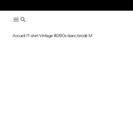
Accueil
T-shirt Vintage 80/90s blanc brodé M