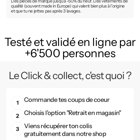
Des pièces de marque jusqu’à -50% du neuf. Des vêtements de
qualité (souvent made in Europe) qui valent bien plus à l’origine
et que tu ne jettes pas après 3 lavages.
Testé et validé en ligne par
+6'500 personnes
Le Click & collect, c'est quoi ?
Commande tes coups de coeur
Choisis l'option "Retrait en magasin"
Viens récupérer ton colis
gratuitement dans notre shop