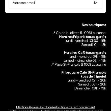
Adresse email
Nos boutiques :
📍 Ch. de la Joliette 5, 1006 Lausanne
Horaires Friperie (sous-gare) :
Lundi - vendredi 10h30 - 19h
Samedi 10h - 18h
Horaires Café (sous-gare) :
lundi - vendredi 07h - 19h
samedi - dimanche 08h - 18h
📍
Place St-François 6, 1003 Lausanne
Fripsquare Café St-François
(pas de friperie)
Lundi - vendredi 07h - 20h
Samedi : 08h - 20h
Dimanche : 09h - 19h
Mentions légales
Coordonnées
Politique de remboursement