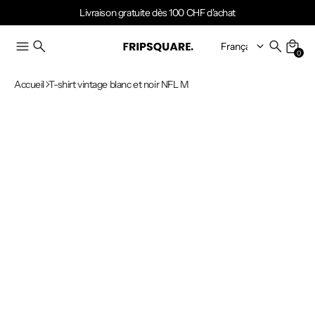
Livraison gratuite dès 100 CHF d'achat
0
Accueil
T-shirt vintage blanc et noir NFL M