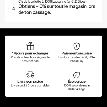
Ch. de la Joliette 5, 1006 Lausanne (arrêt Délices)
Obtiens -10% sur tout le magasin lors
de ton passage.
14 jours pour échanger
Paiement sécurisé
Prends autre chose si ça ne te
Twint, cartes de crédit, VISA,
convient pas.
Apple Pay
Livraison rapide
Écologique
Livraison 2 à 5 jours ouvrables
100% seconde main
100% vintage