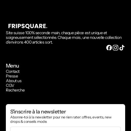
Site suisse 100% seconde main, chaque pièce est unique et
soigneusement sélectionnée. Chaque mois, une nouvelle collection
d'environs 400 articles sort.
Menu
Contact
Presse
About us
CGV
Recherche
S'inscrire à la newsletter
Abonne-toi à la newsletter pour ne rien rater: offres, events, new
drops & conseils mode.