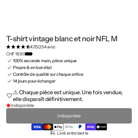
T-shirt vintage blanc et noir NFL M
4.7/5
(254 avis)
CHF 19.90
100% seconde main, pièce unique
Propre & en bon état
Contrôle de qualité sur chaque artilce
14 jours pour échanger
⚠️ Chaque pièce est unique. Une fois vendue,
elle disparaît définitivement.
Indisponible
Indisponible
Livré entre le
et le