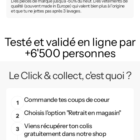
Des pièces de marque jusqu’à -50% du neuf. Des vêtements de
qualité (souvent made in Europe) qui valent bien plus à l’origine
et que tu ne jettes pas après 3 lavages.
Testé et validé en ligne par
+6'500 personnes
Le Click & collect, c'est quoi ?
Commande tes coups de coeur
Choisis l'option "Retrait en magasin"
Viens récupérer ton colis
gratuitement dans notre shop