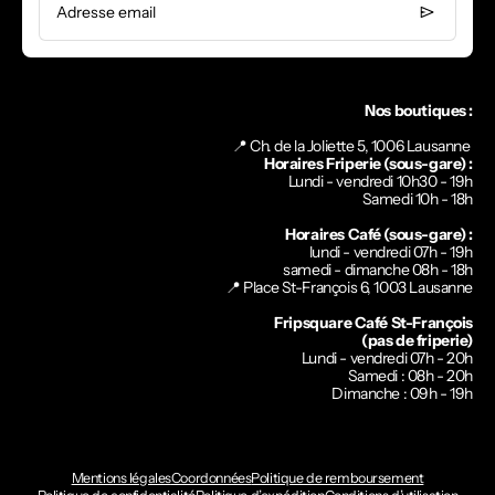
Adresse email
Nos boutiques :
📍 Ch. de la Joliette 5, 1006 Lausanne
Horaires Friperie (sous-gare) :
Lundi - vendredi 10h30 - 19h
Samedi 10h - 18h
Horaires Café (sous-gare) :
lundi - vendredi 07h - 19h
samedi - dimanche 08h - 18h
📍
Place St-François 6, 1003 Lausanne
Fripsquare Café St-François
(pas de friperie)
Lundi - vendredi 07h - 20h
Samedi : 08h - 20h
Dimanche : 09h - 19h
Mentions légales
Coordonnées
Politique de remboursement