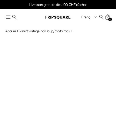
Livraison gratuite dès 100 CHF d'achat
0
Accueil
T-shirt vintage noir loup/moto rock L