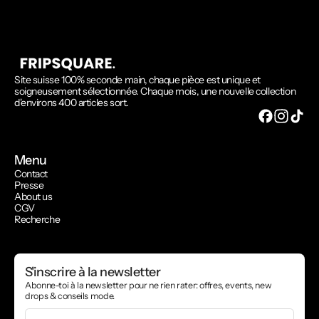
Site suisse 100% seconde main, chaque pièce est unique et
soigneusement sélectionnée. Chaque mois, une nouvelle collection
d'environs 400 articles sort.
Menu
Contact
Presse
About us
CGV
Recherche
S'inscrire à la newsletter
Abonne-toi à la newsletter pour ne rien rater: offres, events, new
drops & conseils mode.