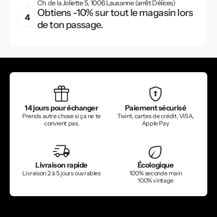
Ch. de la Joliette 5, 1006 Lausanne (arrêt Délices)
Obtiens -10% sur tout le magasin lors
de ton passage.
14 jours pour échanger
Paiement sécurisé
Prends autre chose si ça ne te
Twint, cartes de crédit, VISA,
convient pas.
Apple Pay
Livraison rapide
Écologique
Livraison 2 à 5 jours ouvrables
100% seconde main
100% vintage