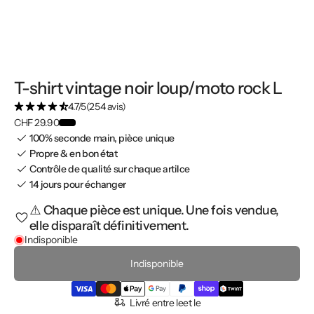
T-shirt vintage noir loup/moto rock L
4.7/5
(254 avis)
CHF 29.90
100% seconde main, pièce unique
Propre & en bon état
Contrôle de qualité sur chaque artilce
14 jours pour échanger
⚠️ Chaque pièce est unique. Une fois vendue,
elle disparaît définitivement.
Indisponible
Indisponible
Livré entre le
et le