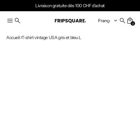
Livraison gratuite dès 100 CHF d'achat
0
Accueil
T-shirt vintage USA gris et bleu L