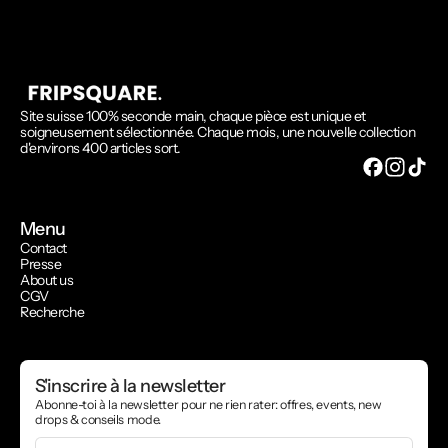
Site suisse 100% seconde main, chaque pièce est unique et
soigneusement sélectionnée. Chaque mois, une nouvelle collection
d'environs 400 articles sort.
Menu
Contact
Presse
About us
CGV
Recherche
S'inscrire à la newsletter
Abonne-toi à la newsletter pour ne rien rater: offres, events, new
drops & conseils mode.