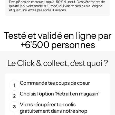
Des pièces de marque jusqu’à -50% du neuf. Des vêtements de
qualité (souvent made in Europe) qui valent bien plus à l’origine
et que tu ne jettes pas après 3 lavages.
Testé et validé en ligne par
+6'500 personnes
Le Click & collect, c'est quoi ?
Commande tes coups de coeur
Choisis l'option "Retrait en magasin"
Viens récupérer ton colis
gratuitement dans notre shop