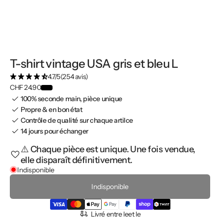
T-shirt vintage USA gris et bleu L
4.7/5
(254 avis)
CHF 24.90
100% seconde main, pièce unique
Propre & en bon état
Contrôle de qualité sur chaque artilce
14 jours pour échanger
⚠️ Chaque pièce est unique. Une fois vendue,
elle disparaît définitivement.
Indisponible
Indisponible
Livré entre le
et le