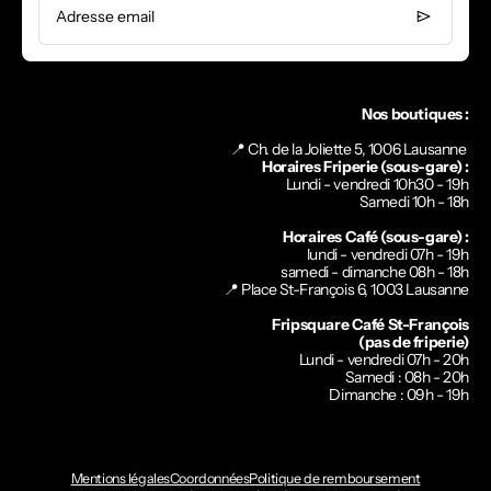
Adresse email
Nos boutiques :
📍 Ch. de la Joliette 5, 1006 Lausanne
Horaires Friperie (sous-gare) :
Lundi - vendredi 10h30 - 19h
Samedi 10h - 18h
Horaires Café (sous-gare) :
lundi - vendredi 07h - 19h
samedi - dimanche 08h - 18h
📍
Place St-François 6, 1003 Lausanne
Fripsquare Café St-François
(pas de friperie)
Lundi - vendredi 07h - 20h
Samedi : 08h - 20h
Dimanche : 09h - 19h
Mentions légales
Coordonnées
Politique de remboursement