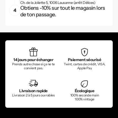
Ch. de la Joliette 5, 1006 Lausanne (arrêt Délices)
Obtiens -10% sur tout le magasin lors
de ton passage.
14 jours pour échanger
Paiement sécurisé
Prends autre chose si ça ne te
Twint, cartes de crédit, VISA,
convient pas.
Apple Pay
Livraison rapide
Écologique
Livraison 2 à 5 jours ouvrables
100% seconde main
100% vintage