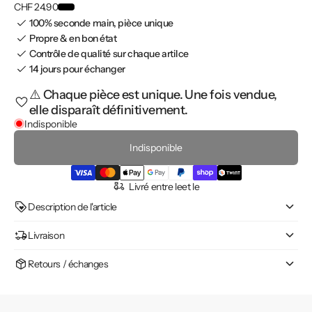
CHF 24.90
100% seconde main, pièce unique
Propre & en bon état
Contrôle de qualité sur chaque artilce
14 jours pour échanger
⚠️ Chaque pièce est unique. Une fois vendue,
elle disparaît définitivement.
Indisponible
Indisponible
Livré entre le
et le
Description de l'article
Livraison
Retours / échanges