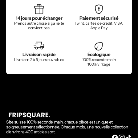
14 jours pour échanger
Paiement sécurisé
Prends autre chose si ça ne te
Twint, cartes de crédit, VISA,
convient pas.
Apple Pay
Livraison rapide
Écologique
Livraison 2 à 5 jours ouvrables
100% seconde main
100% vintage
Site suisse 100% seconde main, chaque pièce est unique et
soigneusement sélectionnée. Chaque mois, une nouvelle collection
d'environs 400 articles sort.