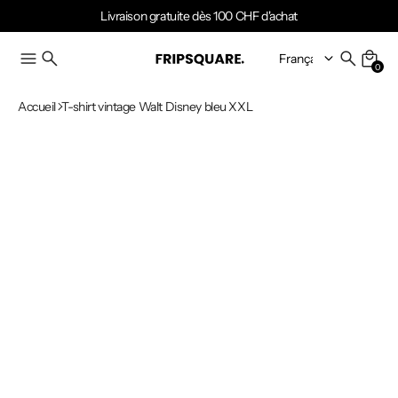
Livraison gratuite dès 100 CHF d'achat
0
Accueil
T-shirt vintage Walt Disney bleu XXL