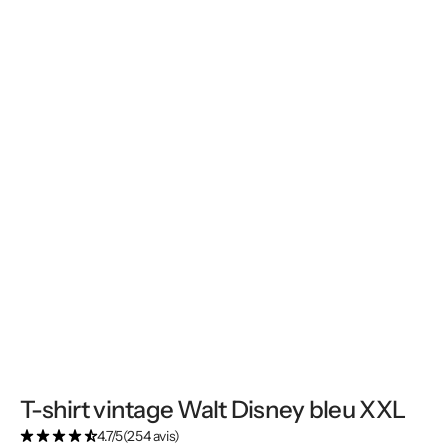
T-shirt vintage Walt Disney bleu XXL
4.7/5
(254 avis)