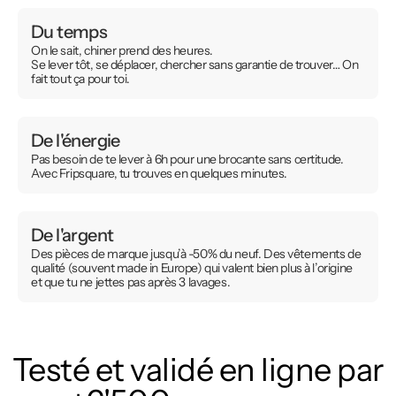
Du temps
On le sait, chiner prend des heures.
Se lever tôt, se déplacer, chercher sans garantie de trouver… On
fait tout ça pour toi.
De l'énergie
Pas besoin de te lever à 6h pour une brocante sans certitude.
Avec Fripsquare, tu trouves en quelques minutes.
De l'argent
Des pièces de marque jusqu’à -50% du neuf. Des vêtements de
qualité (souvent made in Europe) qui valent bien plus à l’origine
et que tu ne jettes pas après 3 lavages.
Testé et validé en ligne par