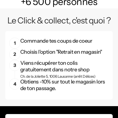
+6'500 personnes
Le Click & collect, c'est quoi ?
Commande tes coups de coeur
Choisis l'option "Retrait en magasin"
Viens récupérer ton colis
gratuitement dans notre shop
Ch. de la Joliette 5, 1006 Lausanne (arrêt Délices)
Obtiens -10% sur tout le magasin lors
de ton passage.